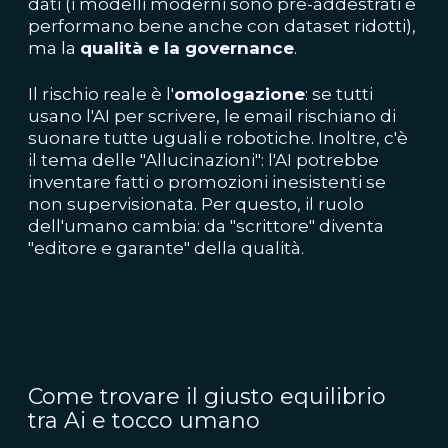
dati (i modelli moderni sono pre-addestrati e
performano bene anche con dataset ridotti),
ma la
qualità e la governance
.
Il rischio reale è l'
omologazione
: se tutti
usano l'AI per scrivere, le email rischiano di
suonare tutte uguali e robotiche. Inoltre, c'è
il tema delle "Allucinazioni": l'AI potrebbe
inventare fatti o promozioni inesistenti se
non supervisionata. Per questo, il ruolo
dell'umano cambia: da "scrittore" diventa
"editore e garante" della qualità.
Come trovare il giusto equilibrio
tra Ai e tocco umano