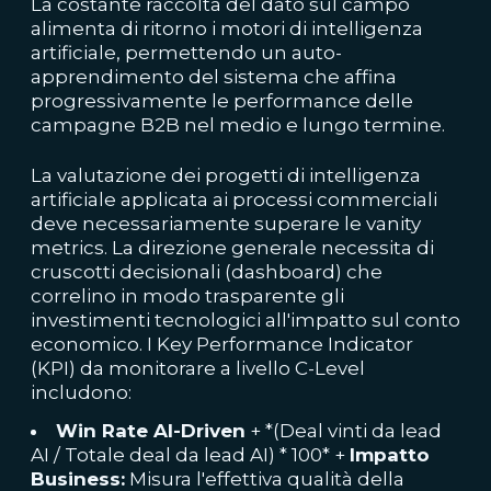
La costante raccolta del dato sul campo
alimenta di ritorno i motori di intelligenza
artificiale, permettendo un auto-
apprendimento del sistema che affina
progressivamente le performance delle
campagne B2B nel medio e lungo termine.
La valutazione dei progetti di intelligenza
artificiale applicata ai processi commerciali
deve necessariamente superare le vanity
metrics. La direzione generale necessita di
cruscotti decisionali (dashboard) che
correlino in modo trasparente gli
investimenti tecnologici all'impatto sul conto
economico. I Key Performance Indicator
(KPI) da monitorare a livello C-Level
includono:
Win Rate AI-Driven
+ *(Deal vinti da lead
AI / Totale deal da lead AI) * 100* +
Impatto
Business:
Misura l'effettiva qualità della