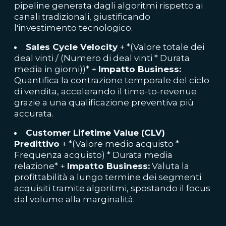
pipeline generata dagli algoritmi rispetto ai
canali tradizionali, giustificando
l'investimento tecnologico.
Sales Cycle Velocity
+ *(Valore totale dei
deal vinti / (Numero di deal vinti * Durata
media in giorni))* +
Impatto Business:
Quantifica la contrazione temporale del ciclo
di vendita, accelerando il time-to-revenue
grazie a una qualificazione preventiva più
accurata.
Customer Lifetime Value (CLV)
Predittivo
+ *(Valore medio acquisto *
Frequenza acquisto) * Durata media
relazione* +
Impatto Business:
Valuta la
profittabilità a lungo termine dei segmenti
acquisiti tramite algoritmi, spostando il focus
dal volume alla marginalità.