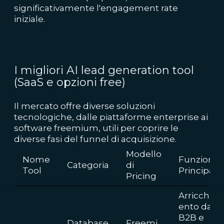
significativamente l'engagement rate
iniziale.
I migliori AI lead generation tool
(SaaS e opzioni free)
Il mercato offre diverse soluzioni
tecnologiche, dalle piattaforme enterprise ai
software freemium, utili per coprire le
diverse fasi del funnel di acquisizione.
Modello
Nome
Funzione
Categoria
di
Tool
Principale
Pricing
Arricchim
ento dati
B2B e
Database
Freemi