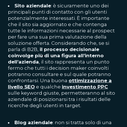
Si
to aziendale
: è sicuramente uno dei
principali punti di contatto con gli utenti
potenzialmente interessati. È importante
che il sito sia aggiornato e che contenga
tutte le informazioni necessarie al prospect
per fare una sua prima valutazione della
soluzione offerta. Considerando che, se si
parla di B2B,
il processo decisionale
coinvolge più di una figura all’interno
dell’azienda
, il sito rappresenta un punto
fermo che tutti i decision maker coinvolti
potranno consultare e sul quale potranno
confrontarsi. Una buona
ottimizzazione a
livello SEO
e qualche
investimento PPC
sulle keyword giuste, permetteranno al sito
aziendale di posizionarsi tra i risultati delle
ricerche degli utenti in target.
Blog aziendale
: non si tratta solo di una