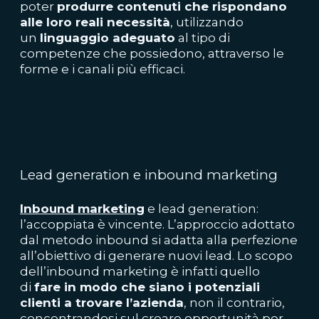
poter
produrre contenuti che rispondano
alle loro reali necessità
, utilizzando
un
linguaggio adeguato
al tipo di
competenze che possiedono, attraverso le
forme e i canali più efficaci.
Lead generation e inbound marketing
Inbound
marketing
e lead generation:
l’accoppiata è vincente. L’approccio adottato
dal metodo inbound si adatta alla perfezione
all’obiettivo di generare nuovi lead. Lo scopo
dell’inbound marketing è infatti quello
di
fare in modo che siano i potenziali
clienti a trovare l’azienda
, non il contrario,
concentrandosi sul creare opportunità per