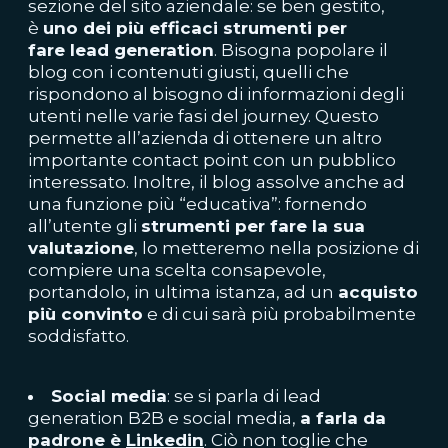
sezione del sito aziendale: se ben gestito,
è
uno dei più efficaci strumenti per
fare
lead
generation
. Bisogna popolare il
blog con i contenuti giusti, quelli che
rispondono al bisogno di informazioni degli
utenti nelle varie fasi del journey. Questo
permette all’azienda di ottenere un altro
importante contact point con un pubblico
interessato. Inoltre, il blog assolve anche ad
una funzione più “educativa”: fornendo
all’utente gli
strumenti per fare la sua
valutazione
, lo metteremo nella posizione di
compiere una scelta consapevole,
portandolo, in ultima istanza, ad un
acquisto
più convinto
e di cui sarà più probabilmente
soddisfatto.
Social media
: se si parla di lead
generation B2B e social media,
a farla da
padrone è
Linkedin
. Ciò non toglie che