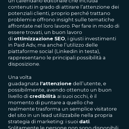
un calendario editoriale che includa
contenuti in grado di attirare l’attenzione dei
potenziali clienti, proprio perché trattano
problemi e offrono insight sulle tematiche
affrontate nel loro lavoro. Per fare in modo di
essere trovati, un buon lavoro
di
ottimizzazione SEO
, i giusti investimenti
in Paid Adv, ma anche l’utilizzo delle
piattaforme social (Linkedin in testa),
rappresentano le principali possibilità a
disposizione.
Una volta
guadagnata
l’attenzione
dell’utente, e
possibilmente, avendo ottenuto un buon
livello di
credibilità
ai suoi occhi, è il
momento di puntare a quello che
realmente trasforma un semplice visitatore
del sito in un lead utilizzabile nella propria
strategia di marketing: i suoi
dati
.
Solitamente le persone non sono disponibili