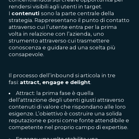
rendersi visibili agli utenti in target.
I
conten
uti
sono la parte centrale della
strategia. Rappresentano il punto di contatto
attraverso cui l’utente entra per la prima
volta in relazione con l’azienda, uno
strumento attraverso cui trasmettere
conoscenza e guidare ad una scelta più
consapevole.
Il processo dell’inbound si articola in tre
fasi:
attract
,
engage
e
delight
.
Attract: la prima fase è quella
dell’attrazione degli utenti giusti attraverso
contenuti di valore che rispondano alle loro
esigenze. L’obiettivo è costruire una solida
reputazione e porsi come fonte attendibile e
competente nel proprio campo di expertise.
Engage: una volta stabilita una