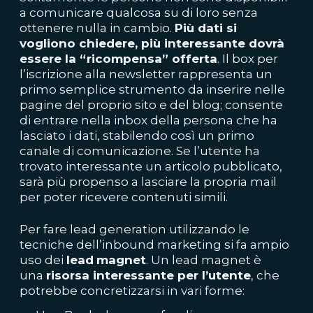
a comunicare qualcosa su di loro senza
ottenere nulla in cambio.
Più dati si
vogliono chiedere, più interessante dovrà
essere la “ricompensa” offerta
. Il box per
l’iscrizione alla newsletter rappresenta un
primo semplice strumento da inserire nelle
pagine del proprio sito e del blog; consente
di entrare nella inbox della persona che ha
lasciato i dati, stabilendo così un primo
canale di comunicazione. Se l’utente ha
trovato interessante un articolo pubblicato,
sarà più propenso a lasciare la propria mail
per poter ricevere contenuti simili.
Per fare lead generation utilizzando le
tecniche dell’inbound marketing si fa ampio
uso dei
lead
magnet
. Un lead magnet è
una
risorsa interessa
nte per l’utente
, che
potrebbe concretizzarsi in vari forme: