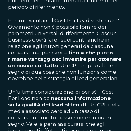
numero dei contatti ottenuti all’interno del
periodo di riferimento.
E come valutare il Cost Per Lead sostenuto?
Ovviamente non è possibile fornire dei
parametri universali di riferimento. Ciascun
business dovrà fare i suoi conti, anche in
relazione agli introiti generati da ciascuna
conversione, per capire
fino a che punto
rimane vantaggioso investire per ottenere
un nuovo contatto
. Un CPL troppo alto è il
segno di qualcosa che non funziona come
dovrebbe nella strategia di lead generation.
Un’ultima considerazione: di per sé il Cost
Per Lead non dà
nessuna informazione
sulla qualità dei
lead
ottenuti
. Un CPL nella
media associato però ad un tasso di
conversione molto basso non è un buon
segno. Vale la pena assicurarsi che agli
investimenti effettuati per ottenere nuovi