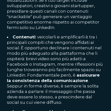
visualizzazioni. Se il tuo target include
sviluppatori, creativi o giovani startupper,
presidiare questi canali con contenuti
"snackable" può generare un vantaggio
competitivo enorme rispetto ai competitor
fermi solo su LinkedIn.
Contenuti
: veicolarli e amplificarli è tra i
principali compiti che vengono affidati ai
social. È opportuno declinare i contenuti nel
modo più adeguato alla piattaforma che li
ospiterà: brevi video sono più adatti a
Facebook o Instagram, mentre riflessioni più
lunghe troveranno più facilmente spazio su
Linkedin. Fondamentale però, è
assicurare
la consistenza della comunicazione
.
Seppur in forme diverse, è sempre la solita
azienda a parlare: il messaggio che passa
deve essere lo stesso, a prescindere dal
social su cui viene diffuso.