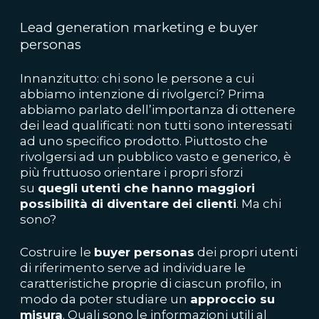
Lead generation marketing e buyer
personas
Innanzitutto: chi sono le persone a cui
abbiamo intenzione di rivolgerci? Prima
abbiamo parlato dell’importanza di ottenere
dei lead qualificati: non tutti sono interessati
ad uno specifico prodotto. Piuttosto che
rivolgersi ad un pubblico vasto e generico, è
più fruttuoso orientare i propri sforzi
su
quegli utenti che hanno maggiori
possibilità di diventare dei clienti
. Ma chi
sono?
Costruire le
buyer
personas
dei propri utenti
di riferimento serve ad individuare le
caratteristiche proprie di ciascun profilo, in
modo da poter studiare un
approccio su
misura
. Quali sono le informazioni utili al