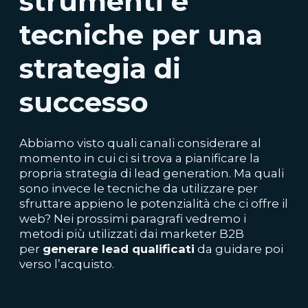
strumenti e
tecniche per una
strategia di
successo
Abbiamo visto quali canali considerare al
momento in cui ci si trova a pianificare la
propria strategia di
lead
generation. Ma quali
sono invece le tecniche da utilizzare per
sfr
uttare appieno le potenzialità che ci offre il
web? Nei prossimi paragrafi vedremo i
metodi più utilizzati dai marketer B2B
per
generare
lead
qualificati
da guidare poi
verso l’acquisto.