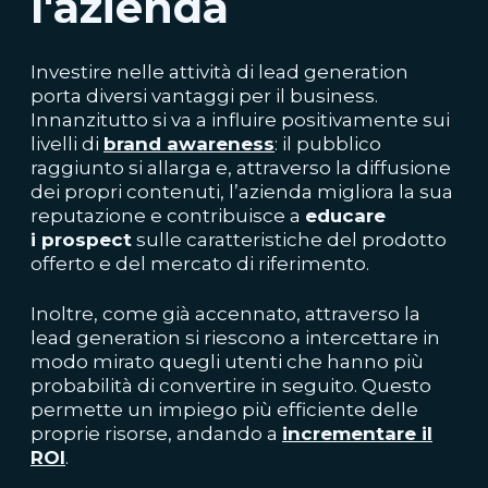
l'azienda
Investire nelle attività di lead generation
porta diversi vantaggi per il business.
Innanzitutto si va a influire positivamente sui
livelli di
brand
awareness
: il pubblico
raggiunto si allarga e, attraverso la diffusione
dei propri contenuti, l’azienda migliora la sua
reputazione e contribuisce a
educare
i
prospect
sulle caratteristiche del prodotto
offerto e del mercato di riferimento.
Inoltre, come già accennato, attraverso la
lead generation si riescono a intercettare in
modo mirato quegli utenti che hanno più
probabilità di convertire in seguito. Questo
permette un impiego più efficiente delle
proprie risorse, andando a
incrementare il
ROI
.