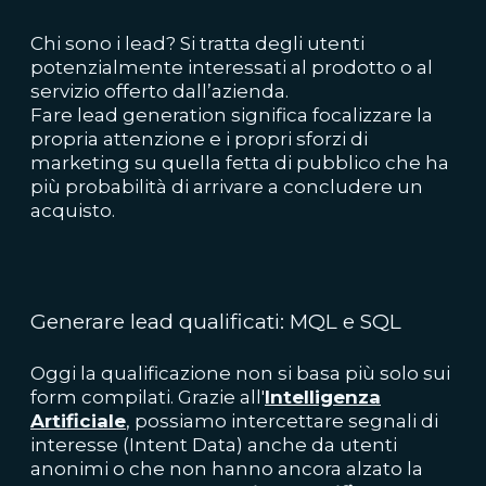
Chi sono i
lea
d
? Si tratta degli utenti
potenzialmente interessati al prodotto o al
servizio offerto dall’azienda.
Fare
lead
generation significa focalizzare la
propria attenzione e i propri sforzi di
marketing su quella fetta di pubblico che ha
più probabilità di arriv
are a concludere un
acquisto.
Generare lead qualificati: MQL e SQL
Oggi la qualificazione non si basa più solo sui
form compilati. Grazie all'
Intelligenza
Artificiale
, possiamo intercettare segnali di
interesse (Intent Data) anche da utenti
anonimi o che non hanno ancora alzato la