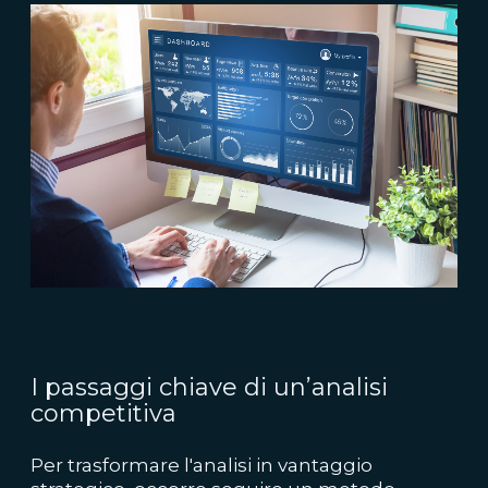
I passaggi chiave di un’analisi
competitiva
Per trasformare l'analisi in vantaggio