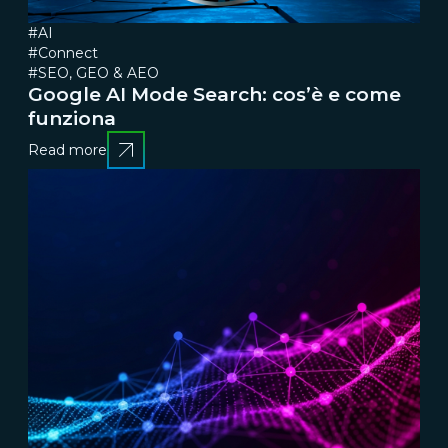
#AI
#Connect
#SEO, GEO & AEO
Google AI Mode Search: cos’è e come
funziona
Read more