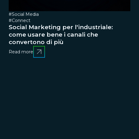
#Social Media
#Connect
Social Marketing per l'industriale:
come usare bene i canali che
convertono di più
Read more
CRESCERE
Brand communication, Creativity & Content
Brand
reputation & PR
Channel marketing & Outsourcing
Customer experience
Customer Relationship
Management (CRM)
Events & Exhibitions
Marketing