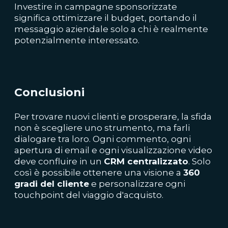
Investire in campagne sponsorizzate
significa ottimizzare il budget, portando il
messaggio aziendale solo a chi è realmente
potenzialmente interessato.
Conclusioni
Per trovare nuovi clienti e prosperare, la sfida
non è scegliere uno strumento, ma farli
dialogare tra loro. Ogni commento, ogni
apertura di email e ogni visualizzazione video
deve confluire in un
CRM centralizzato
. Solo
così è possibile ottenere una visione a
360
gradi del cliente
e personalizzare ogni
touchpoint del viaggio d'acquisto.