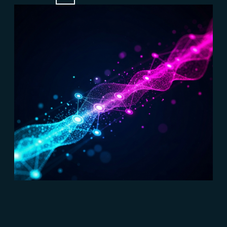
#Marketing B2B
#Connect