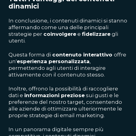
dinamici
In conclusione, i contenuti dinamici si stanno
affermando come una delle principali
strategie per
coinvolgere
e
fidelizzare
gli
utenti.
Questa forma di
contenuto interattivo
offre
un'
esperienza personalizzata
,
permettendo agli utenti di interagire
attivamente con il contenuto stesso.
Inoltre, offrono la possibilità di raccogliere
dati e
informazioni preziose
sui gusti e le
preferenze del nostro target, consentendo
alle aziende di ottimizzare ulteriormente le
proprie strategie di email marketing.
In un panorama digitale sempre più
competitivo, i contenuti dinamici