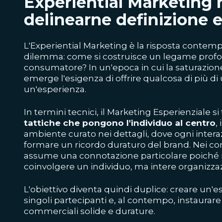
Experiential Marketing 
delinearne definizione e
L'Experiential Marketing è la risposta contem
dilemma: come si costruisce un legame profo
consumatore? In un'epoca in cui la saturazion
emerge l'esigenza di offrire qualcosa di più 
un'esperienza.
In termini tecnici, il Marketing Esperienziale s
tattiche che pongono l'individuo al centro
,
ambiente curato nei dettagli, dove ogni intera
formare un ricordo duraturo del brand. Nei con
assume una connotazione particolare poiché no
coinvolgere un individuo, ma intere organizzaz
L'obiettivo diventa quindi duplice: creare un'
singoli partecipanti e, al contempo, instaurare 
commerciali solide e durature.