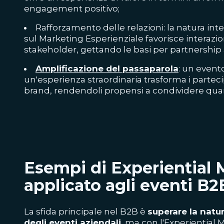
engagement positivo;
Rafforzamento delle relazioni: la natura inte
sul Marketing Esperienziale favorisce interazi
stakeholder, gettando le basi per partnership
Amplificazione del passaparola
: un event
un'esperienza straordinaria trasforma i parteci
brand, rendendoli propensi a condividere quan
Esempi di Experiential 
applicato agli eventi B2
La sfida principale nel B2B è
superare la natu
degli eventi aziendali
, ma con l'Experiential 