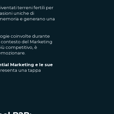
iventati terreni fertili per
asioni uniche di
memoria e generano una
ologie coinvolte durante
l contesto del Marketing
iù competitivo, è
emozionare.
tial Marketing e le sue
presenta una tappa