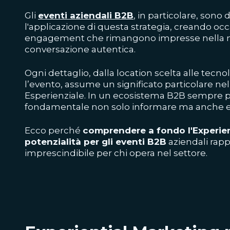
Gli
eventi aziendali B2B
, in particolare, sono d
l'applicazione di questa strategia, creando occ
engagement che rimangono impresse nella 
conversazione autentica.
Ogni dettaglio, dalla location scelta alle tecn
l’evento, assume un significato particolare ne
Esperienziale. In un ecosistema B2B sempre p
fondamentale non solo informare ma anche 
Ecco perché
comprendere a fondo l'Experien
potenzialità per gli eventi B2B
aziendali rap
imprescindibile per chi opera nel settore.