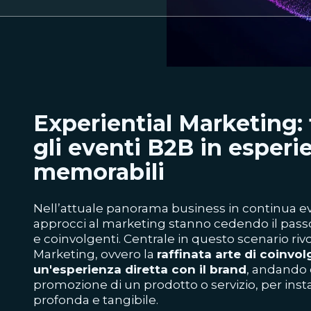
Experiential Marketing:
gli eventi B2B in esperi
memorabili
Nell’attuale panorama business in continua evo
approcci al marketing stanno cedendo il passo
e coinvolgenti. Centrale in questo scenario rivo
Marketing, ovvero la
raffinata arte di coinvolg
un'esperienza diretta con il brand
, andando 
promozione di un prodotto o servizio, per ins
profonda e tangibile.