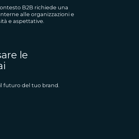
contesto B2B richiede una
terne alle organizzazioni e
ità e aspettative.
are le
ai
il futuro del tuo brand.