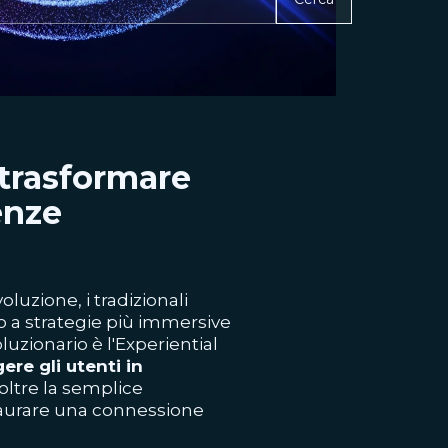
 trasformare
enze
luzione, i tradizionali
 a strategie più immersive
luzionario è l'Experiential
ere gli utenti in
oltre la semplice
taurare una connessione