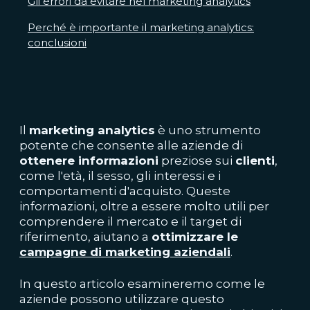
Gli errori da evitare nel marketing analytics
Perché è importante il marketing analytics:
conclusioni
Il
marketing analytics
è uno strumento
potente che consente alle aziende di
ottenere informazioni
preziose sui
clienti
,
come l'età, il sesso, gli interessi e i
comportamenti d'acquisto. Queste
informazioni, oltre a essere molto utili per
comprendere il mercato e il target di
riferimento, aiutano a
ottimizzare le
campagne di marketing aziendali
.
In questo articolo esamineremo come le
aziende possono utilizzare questo