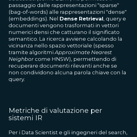
passaggio dalle rappresentazioni "sparse"
(bag-of-words) alle rappresentazioni "dense"
(embeddings). Nel
Dense Retrieval
, query e
documenti vengono trasformati in vettori
numerici densi che catturano il significato
semantico. La ricerca avviene calcolando la
vicinanza nello spazio vettoriale (spesso
tramite algoritmi
Approximate Nearest
Neighbor
come HNSW), permettendo di
recuperare documenti rilevanti anche se
non condividono alcuna parola chiave con la
query.
Metriche di valutazione per
sistemi IR
Per i Data Scientist e gli ingegneri del search,