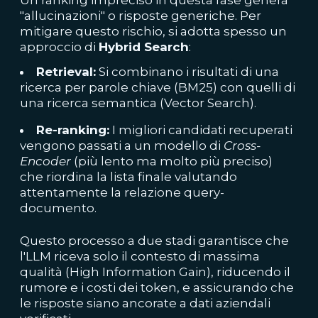
Un ranking impreciso in questa fase genera
"allucinazioni" o risposte generiche. Per
mitigare questo rischio, si adotta spesso un
approccio di
Hybrid Search
:
Retrieval:
Si combinano i risultati di una
ricerca per parole chiave (BM25) con quelli di
una ricerca semantica (Vector Search).
Re-ranking:
I migliori candidati recuperati
vengono passati a un modello di
Cross-
Encoder
(più lento ma molto più preciso)
che riordina la lista finale valutando
attentamente la relazione query-
documento.
Questo processo a due stadi garantisce che
l'LLM riceva solo il contesto di massima
qualità (High Information Gain), riducendo il
rumore e i costi dei token, e assicurando che
le risposte siano ancorate a dati aziendali