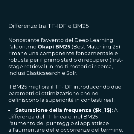
Differenze tra TF-IDF e BM25
Nonostante l'avvento del Deep Learning,
l'algoritmo
Okapi BM25
(Best Matching 25)
rimane una componente fondamentale e
robusta per il primo stadio di recupero (first-
stage retrieval) in molti motori di ricerca,
inclusi Elasticsearch e Solr.
Il BM25 migliora il TF-IDF introducendo due
parametri di ottimizzazione che ne
definiscono la superiorità in contesti reali:
Saturazione della frequenza ($k_1$):
A
differenza del TF lineare, nel BM25
l'aumento del punteggio si appiattisce
all'aumentare delle occorrenze del termine.