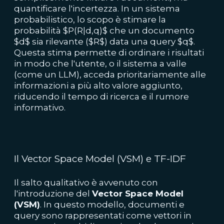
quantificare l'incertezza. In un sistema
probabilistico, lo scopo è stimare la
probabilità $P(R|d,q)$ che un documento
$d$ sia rilevante ($R$) data una query $q$.
Questa stima permette di ordinare i risultati
in modo che l'utente, o il sistema a valle
(come un LLM), acceda prioritariamente alle
informazioni a più alto valore aggiunto,
riducendo il tempo di ricerca e il rumore
informativo.
Il Vector Space Model (VSM) e TF-IDF
Il salto qualitativo è avvenuto con
l'introduzione del
Vector Space Model
(VSM)
. In questo modello, documenti e
query sono rappresentati come vettori in