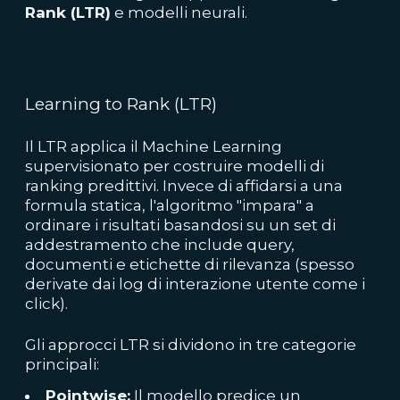
Rank (LTR)
e modelli neurali.
Learning to Rank (LTR)
Il LTR applica il Machine Learning
supervisionato per costruire modelli di
ranking predittivi. Invece di affidarsi a una
formula statica, l'algoritmo "impara" a
ordinare i risultati basandosi su un set di
addestramento che include query,
documenti e etichette di rilevanza (spesso
derivate dai log di interazione utente come i
click).
Gli approcci LTR si dividono in tre categorie
principali:
Pointwise:
Il modello predice un