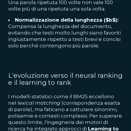
Una parola ripetuta 100 volte non vale 100
volte più di una ripetuta una sola volta.
Normalizzazione della lunghezza ($b$):
Compensa la lunghezza del documento,
evitando che testi molto lunghi siano favoriti
ingiustamente rispetto a testi brevi e concisi
solo perché contengono più parole.
L'evoluzione verso il neural ranking
e il learning to rank
I modelli statistici come il BM25 eccellono
nel
lexical matching
(corrispondenza esatta
di parole), ma faticano a catturare sinonimi,
polisemie e contesti complessi. Per superare
questo limite, l'ingegneria dei motori di
ricerca ha integrato approcci di
Learning to