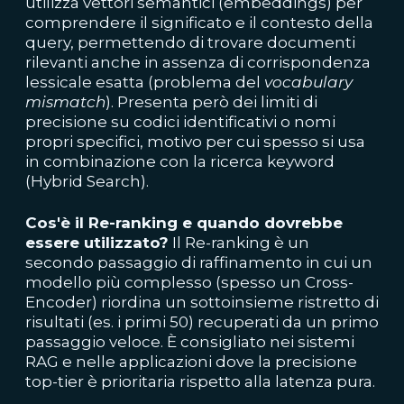
utilizza vettori semantici (embeddings) per
comprendere il significato e il contesto della
query, permettendo di trovare documenti
rilevanti anche in assenza di corrispondenza
lessicale esatta (problema del
vocabulary
mismatch
). Presenta però dei limiti di
precisione su codici identificativi o nomi
propri specifici, motivo per cui spesso si usa
in combinazione con la ricerca keyword
(Hybrid Search).
Cos'è il Re-ranking e quando dovrebbe
essere utilizzato?
Il Re-ranking è un
secondo passaggio di raffinamento in cui un
modello più complesso (spesso un Cross-
Encoder) riordina un sottoinsieme ristretto di
risultati (es. i primi 50) recuperati da un primo
passaggio veloce. È consigliato nei sistemi
RAG e nelle applicazioni dove la precisione
top-tier è prioritaria rispetto alla latenza pura.