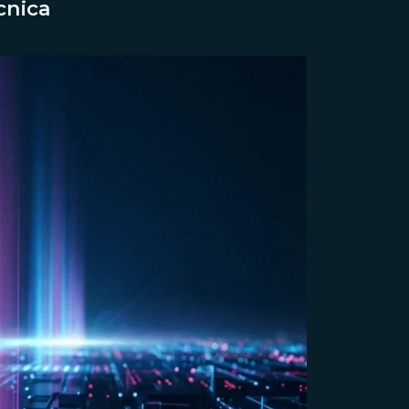
cnica