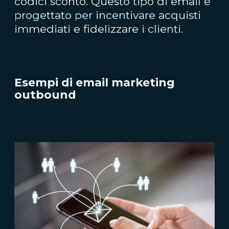
codici sconto. Questo tipo di email è
progettato per incentivare acquisti
immediati e fidelizzare i clienti.
Esempi di email marketing
outbound