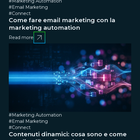
#Marketing Automation
#Email Marketing
#Connect
Come fare email marketing con la
marketing automation
Read more
#Marketing Automation
#Email Marketing
#Connect
Contenuti dinamici: cosa sono e come