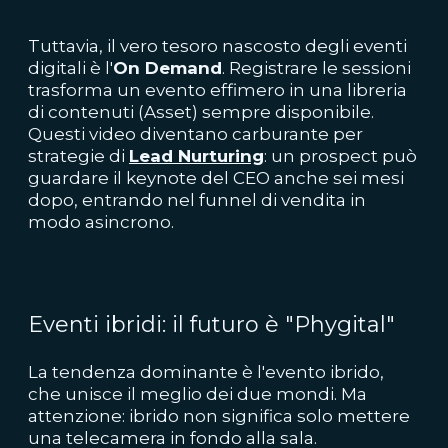
Tuttavia, il vero tesoro nascosto degli eventi
digitali è l'
On Demand
. Registrare le sessioni
trasforma un evento effimero in una libreria
di contenuti (Asset) sempre disponibile.
Questi video diventano carburante per
strategie di
Lead Nurturing
: un prospect può
guardare il keynote del CEO anche sei mesi
dopo, entrando nel funnel di vendita in
modo asincrono.
Eventi ibridi: il futuro è "Phygital"
La tendenza dominante è l'evento ibrido,
che unisce il meglio dei due mondi. Ma
attenzione: ibrido non significa solo mettere
una telecamera in fondo alla sala.