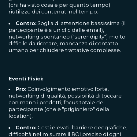
(chi ha visto cosa e per quanto tempo),
riutilizzo dei contenuti nel tempo.
Contro:
Soglia di attenzione bassissima (il
partecipante è a un clic dalle email),
networking spontaneo ("serendipity") molto
difficile da ricreare, mancanza di contatto
umano per chiudere trattative complesse.
Eventi Fisici:
Pro:
Coinvolgimento emotivo forte,
networking di qualità, possibilità di toccare
con mano i prodotti, focus totale del
partecipante (che è "prigioniero" della
location).
Contro:
Costi elevati, barriere geografiche,
difficoltà nel misurare il ROI preciso di ogni