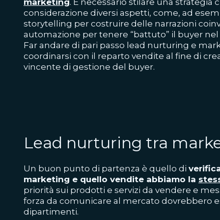
marketing
. È necessario stilare una strategia
considerazione diversi aspetti, come, ad esempi
storytelling per costruire delle narrazioni coinv
automazione per tenere “battuto” il buyer nel
Far andare di pari passo lead nurturing e mark
coordinarsi con il reparto vendite al fine di cr
vincente di gestione del buyer.
Lead nurturing tra marke
Un buon punto di partenza è quello di
verific
marketing e quello vendite abbiamo la
stess
priorità sui prodotti e servizi da vendere e mess
forza da comunicare al mercato dovrebbero es
dipartimenti.