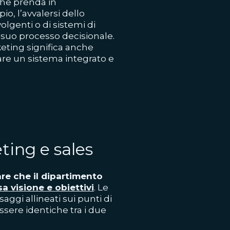
 che prenda in
o, l’avvalersi dello
olgenti o di sistemi di
 suo processo decisionale.
eting significa anche
eare un sistema integrato e
ting e sales
are che il dipartimento
a visione e obiettivi
. Le
aggi allineati sui punti di
sere identiche tra i due