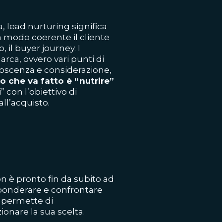
a, lead nurturing significa
 modo coerente il cliente
, il buyer journey. I
rca, ovvero vari punti di
onoscenza e considerazione,
lo che va fatto è “nutrire”
 con l’obiettivo di
all’acquisto.
non è pronto fin da subito ad
 ponderare e confrontare
g permette di
ionare la sua scelta.