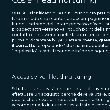
Cos'è il lead nurturing
Qual è il significato di lead nurturing? In pratic
fare in modo che i contenuti accompagnino in
lungo i vari step dell’intero processo d’acquisto
prospect attraversano vari touch point della ma
contatto con l’azienda nelle fasi di ricerca, c
prima di diventare buyer. Letteralmente,
quel
il contatto
, preparando “stuzzichini appetitosi”
“ingolosirlo” strada facendo e infine spingerlo 
A cosa serve il lead nurturing
Si tratta di un'attività fondamentale: il buyer 
effettuare un acquisto perché deve valutare,
quello che trova sul mercato. Il lead nurturin
accompagnarlo in tutte queste fasi e di condiz