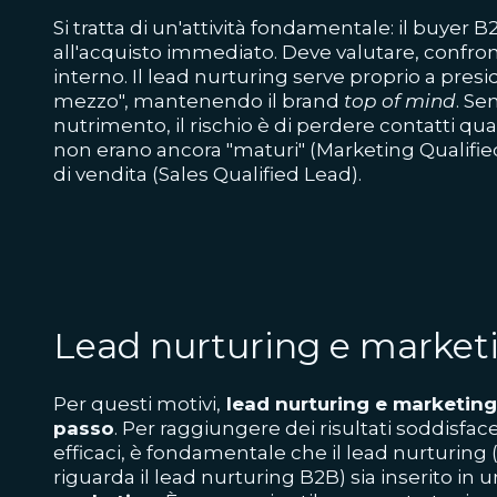
Si tratta di un'attività fondamentale: il buyer
all'acquisto immediato. Deve valutare, confro
interno. Il lead nurturing serve proprio a pres
mezzo", mantenendo il brand
top of mind
. Se
nutrimento, il rischio è di perdere contatti q
non erano ancora "maturi" (Marketing Qualifie
di vendita (Sales Qualified Lead).
Lead nurturing e market
Per questi motivi,
lead nurturing e marketing
passo
. Per raggiungere dei risultati soddisf
efficaci, è fondamentale che il lead nurturing
riguarda il lead nurturing B2B) sia inserito in 