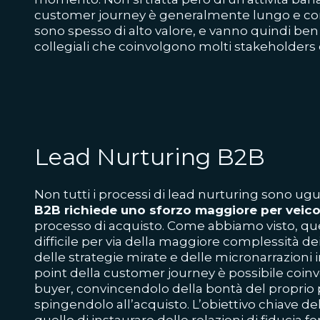
customer journey è generalmente lungo e com
sono spesso di alto valore, e vanno quindi ben
collegiali che coinvolgono molti stakeholders e
Lead Nurturing B2B
Non tutti i processi di lead nurturing sono ugua
B2B richiede uno sforzo maggiore per veicol
processo di acquisto. Come abbiamo visto, qu
difficile per via della maggiore complessità dei 
delle strategie mirate e delle micronarrazioni 
point della customer journey è possibile coinvol
buyer, convincendolo della bontà del proprio p
spingendolo all’acquisto. L’obiettivo chiave d