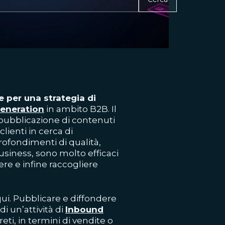
e per una strategia di
generation
in ambito B2B. Il
pubblicazione di contenuti
clienti in cerca di
profondimenti di qualità,
business, sono molto efficaci
ere e infine raccogliere
ui. Pubblicare e diffondere
di un’attività di
Inbound
eti, in termini di vendite o