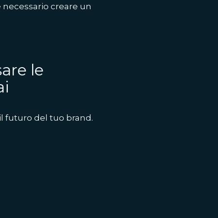
 necessario creare un
are le
ai
il futuro del tuo brand.