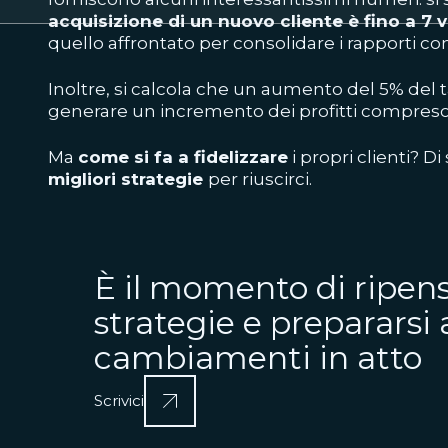
acquisizione di un nuovo cliente è fino a 7 
quello affrontato per consolidare i rapporti co
Inoltre, si calcola che un aumento del 5% del t
generare un incremento dei profitti compreso tr
Ma
come si fa a fidelizzare
i propri clienti? D
migliori strategie
per riuscirci.
È il momento di ripens
strategie e prepararsi 
cambiamenti in atto
Scrivici