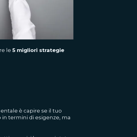
re le
5 migliori strategie
ntale è capire se il tuo
o in termini di esigenze, ma