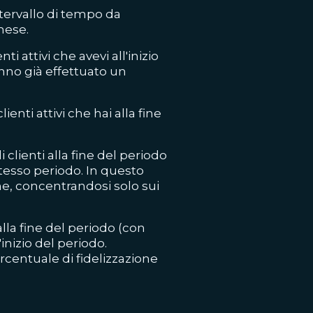
intervallo di tempo da
mese.
ti attivi che avevi all'inizio
anno già effettuato un
lienti attivi che hai alla fine
i clienti alla fine del periodo
stesso periodo. In questo
ne, concentrandosi solo sui
 alla fine del periodo (con
'inizio del periodo.
ercentuale di fidelizzazione