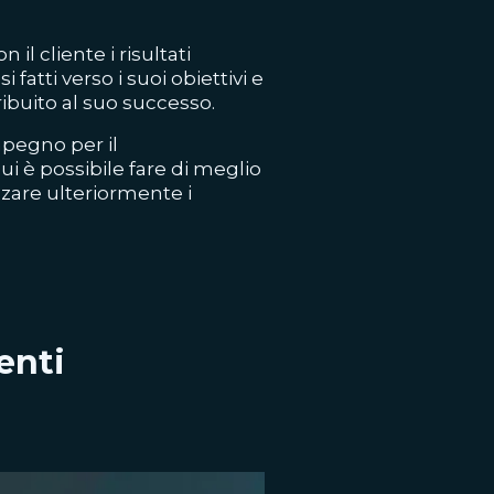
n il cliente i risultati
fatti verso i suoi obiettivi e
ibuito al suo successo.
mpegno per il
i è possibile fare di meglio
zzare ulteriormente i
enti