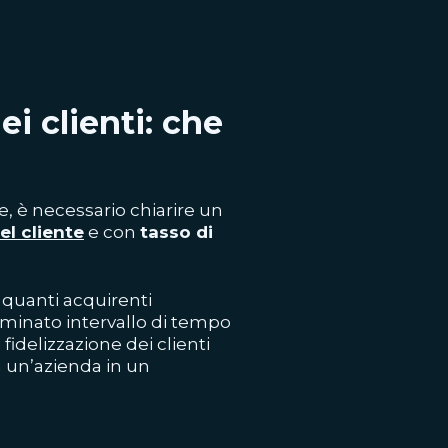
ei clienti: che
, è necessario chiarire un
el cliente
e con
tasso di
a quanti acquirenti
rminato intervallo di tempo
fidelizzazione dei clienti
a un’azienda in un