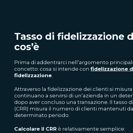
Tasso di fidelizzazione d
cos’è
Prima di addentrarci nell’argomento principale
concetto: cosa si intende con
fidelizzazione d
fidelizzazione
.
Attraverso la fidelizzazione dei clienti si misur
continuano a servirsi di un’azienda in un dete
dopo aver concluso una transazione. Il tasso di 
(CRR) misura il numero di clienti mantenuti d
determinato periodo.
Calcolare il CRR
è relativamente semplice: