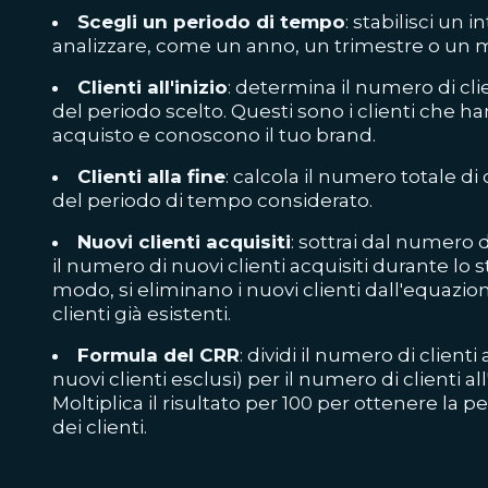
Scegli un periodo di tempo
: stabilisci un 
analizzare, come un anno, un trimestre o un 
Clienti all'inizio
: determina il numero di clien
del periodo scelto. Questi sono i clienti che h
acquisto e conoscono il tuo brand.
Clienti alla fine
: calcola il numero totale di c
del periodo di tempo considerato.
Nuovi clienti acquisiti
: sottrai dal numero d
il numero di nuovi clienti acquisiti durante lo 
modo, si eliminano i nuovi clienti dall'equazio
clienti già esistenti.
Formula del CRR
: dividi il numero di clienti
nuovi clienti esclusi) per il numero di clienti all
Moltiplica il risultato per 100 per ottenere la p
dei clienti.