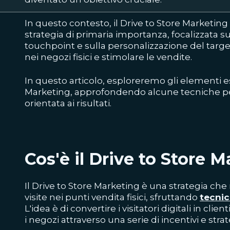
In questo contesto, il Drive to Store Market
strategia di primaria importanza, focalizzata su
touchpoint e sulla personalizzazione del targe
nei negozi fisici e stimolare le vendite.
In questo articolo, esploreremo gli elementi es
Marketing, approfondendo alcune tecniche pe
orientata ai risultati.
Cos'è il Drive to Store 
Il Drive to Store Marketing è una strategia ch
visite nei punti vendita fisici, sfruttando
tecnic
L'idea è di convertire i visitatori digitali in clien
i negozi attraverso una serie di incentivi e stra