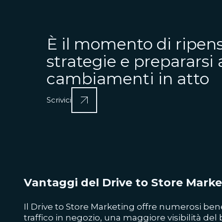
È il momento di ripens
strategie e prepararsi 
cambiamenti in atto
Scrivici
Vantaggi del Drive to Store Mark
Il Drive to Store Marketing offre numerosi bene
traffico in negozio, una maggiore visibilità del 