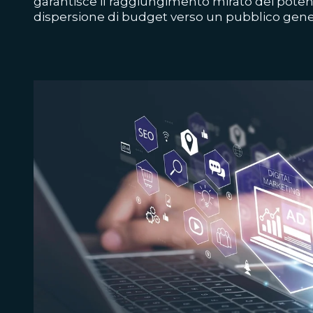
garantisce il raggiungimento mirato dei potenzi
dispersione di budget verso un pubblico gener