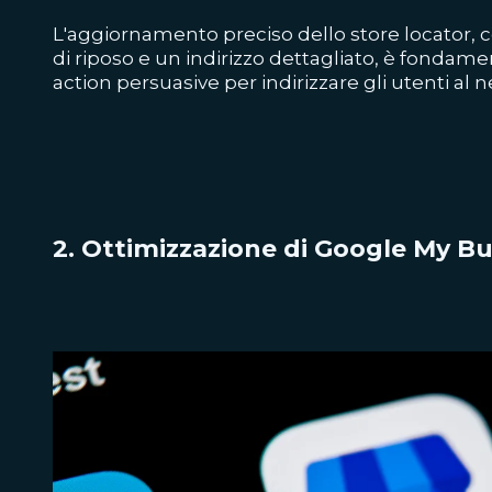
L'aggiornamento preciso dello store locator, co
di riposo e un indirizzo dettagliato, è fondamen
action persuasive per indirizzare gli utenti al n
2. Ottimizzazione di Google My B