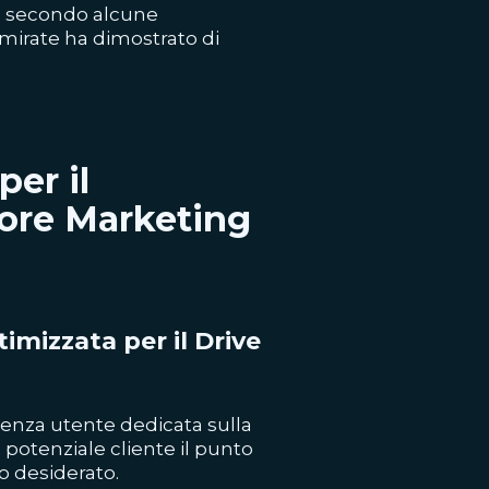
, secondo alcune
 mirate ha dimostrato di
er il
tore Marketing
imizzata per il Drive
enza utente dedicata sulla
 potenziale cliente il punto
to desiderato.