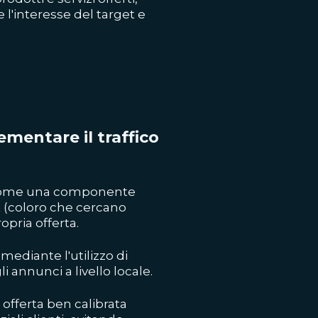
l'interesse del target e
ementare il traffico
 come una componente
et (coloro che cercano
ropria offerta.
mediante l'utilizzo di
li annunci a livello locale.
 offerta ben calibrata