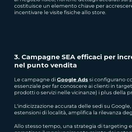
costituisce un elemento chiave per accrescere 
incentivare le visite fisiche allo store.
3. Campagne SEA efficaci per incr
nel punto vendita
Le campagne di
Google Ads
si configurano
essenziale per far conoscere ai clienti in targ
prodotti o servizi nelle vicinanze) i plus della p
L'indicizzazione accurata delle sedi su Google, 
estensioni di località, amplifica la rilevanza deg
Allo stesso tempo, una strategia di targeting e