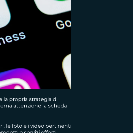
 la propria strategia di
trema attenzione la scheda
i, le foto e i video pertinenti
odotti e servizi offerti,