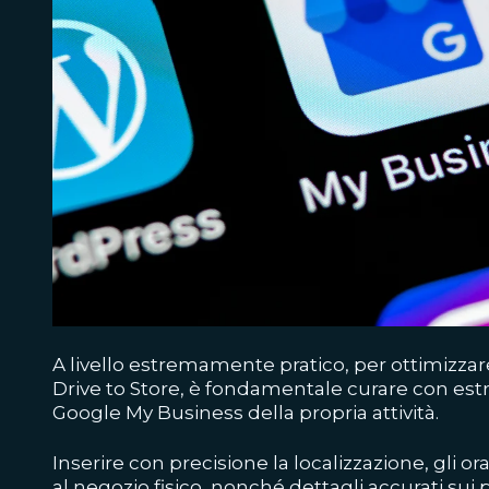
A livello estremamente pratico, per ottimizzare
Drive to Store, è fondamentale curare con es
Google My Business della propria attività.
Inserire con precisione la localizzazione, gli orar
al negozio fisico, nonché dettagli accurati sui pr