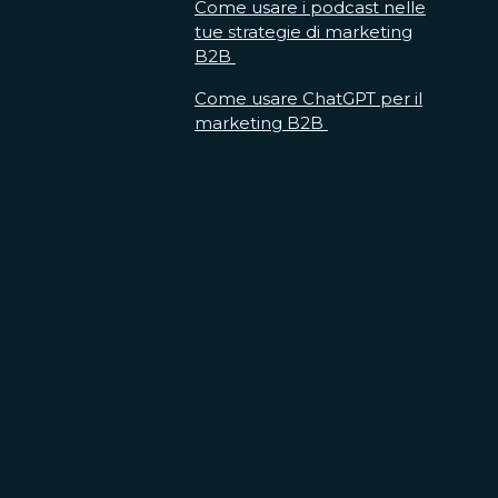
Come usare i podcast nelle
tue strategie di marketing
B2B
Come usare ChatGPT per il
marketing B2B