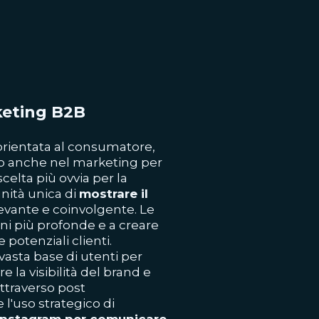
keting B2B
orientata al consumatore,
 anche nel marketing per
elta più ovvia per la
nità unica di
mostrare il
levante e coinvolgente. Le
oni più profonde e a creare
potenziali clienti.
vasta base di utenti per
la visibilità del brand e
Attraverso post
 l'uso strategico di