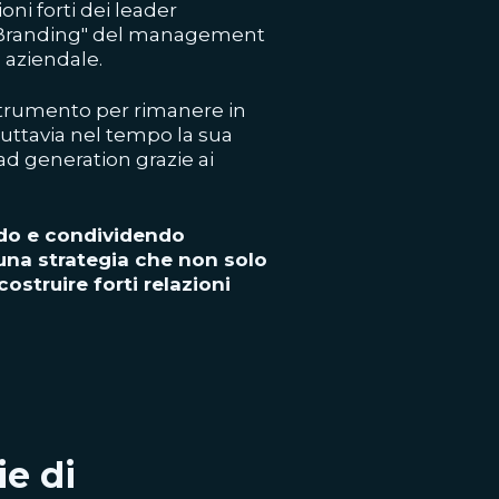
ni forti dei leader
l Branding" del management
 aziendale.
strumento per rimanere in
tuttavia nel tempo la sua
ead generation grazie ai
ndo e condividendo
 una strategia che non solo
ostruire forti relazioni
ie di