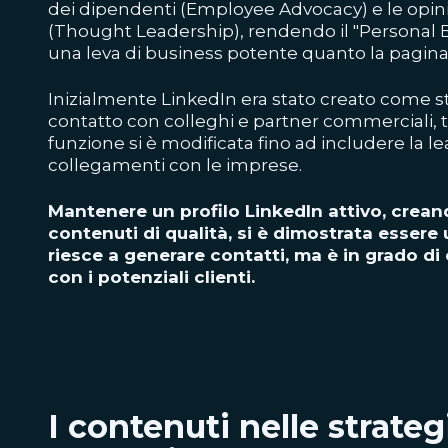
dei dipendenti (Employee Advocacy) e le opinio
(Thought Leadership), rendendo il "Persona
una leva di business potente quanto la pagina
Inizialmente LinkedIn era stato creato come 
contatto con colleghi e partner commerciali, 
funzione si è modificata fino ad includere la l
collegamenti con le imprese.
Mantenere un profilo LinkedIn attivo, crea
contenuti di qualità, si è dimostrata essere
riesce a generare contatti, ma è in grado di c
con i potenziali clienti.
I contenuti nelle strateg