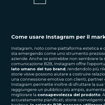
Come usare Instagram per il mar
Instagram, noto come piattaforma estetica e 
sta emergendo come uno strumento prezioso
aziende. Anche se potrebbe non sembrare la sc
comunicazione B2B, Instagram offre l'opportu
lato umano del tuo brand
, rendendolo più ri
storie visive possono aiutare a costruire relazi
una connessione emotiva con clienti, partner e 
Instagram permette inoltre di sfruttare la sua 
raggiungere un pubblico più ampio, aumentare 
migliorare la
consapevolezza del prodotto
. 
accuratamente pianificati, storie coinvolgenti e