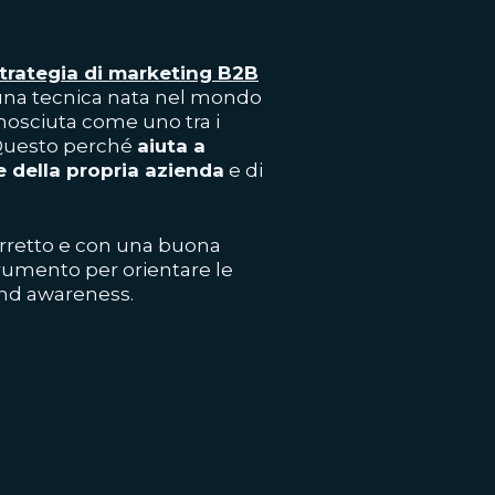
trategia di marketing B2B
i una tecnica nata nel mondo
osciuta come uno tra i
 Questo perché
aiuta a
e della propria azienda
e di
corretto e con una buona
trumento per orientare le
rand awareness.