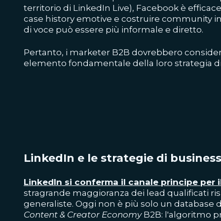
territorio di LinkedIn Live), Facebook è efficace 
case history emotive e costruire community in 
di voce può essere più informale e diretto.
Pertanto, i marketer B2B dovrebbero conside
elemento fondamentale della loro strategia di
LinkedIn e le strategie di busines
LinkedIn si conferma il canale principe per 
stragrande maggioranza dei lead qualificati ri
generaliste. Oggi non è più solo un database 
Content & Creator Economy
B2B: l'algoritmo p