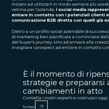
iniziato ad utilizzarli in modo sempre più assi
vetrina per l'azienda,
i social media rappres
entrare in contatto con i potenziali clienti
comunicazione B2B diretta con quelli già es
Dietro a un profilo social aziendale di success
di marketing ben pianificata a cominciare dal
del buyer's journey, sino ad arrivare alla creazi
invogliare i prospect ad entrare in contatto con
È il momento di ripens
strategie e prepararsi 
cambiamenti in atto
Contatta i nostri esperti e costruisci oggi 
Scrivici