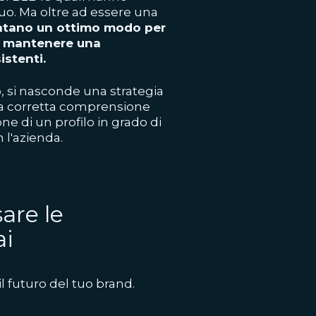
duo. Ma oltre ad essere una
entano un ottimo modo per
 e mantenere una
istenti.
o, si nasconde una strategia
la corretta comprensione
one di un profilo in grado di
 l'azienda.
are le
ai
il futuro del tuo brand.