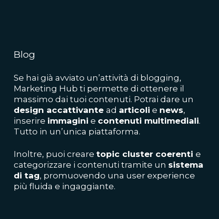
Blog
Se hai già avviato un’attività di blogging,
Marketing Hub ti permette di ottenere il
massimo dai tuoi contenuti. Potrai dare un
design accattivante
ad
articoli
e
news
,
inserire
immagini
e
contenuti multimediali
.
Tutto in un’unica piattaforma.
Inoltre, puoi creare
topic cluster coerenti
e
categorizzare i contenuti tramite un
sistema
di tag
, promuovendo una user experience
più fluida e ingaggiante.