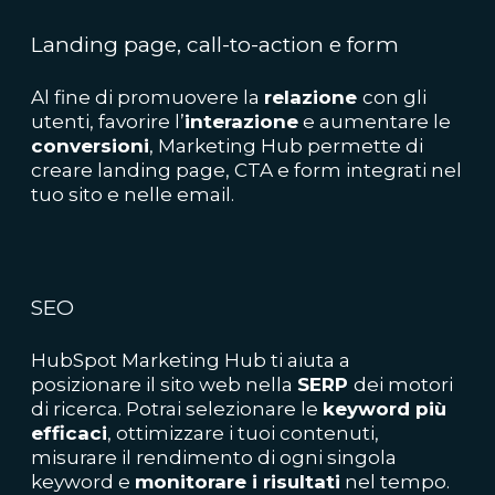
Landing page, call-to-action e form
Al fine di promuovere la
relazione
con gli
utenti, favorire l’
interazione
e aumentare le
conversioni
, Marketing Hub permette di
creare landing page, CTA e form integrati nel
tuo sito e nelle email.
SEO
HubSpot Marketing Hub ti aiuta a
posizionare il sito web nella
SERP
dei motori
di ricerca. Potrai selezionare le
keyword più
efficaci
, ottimizzare i tuoi contenuti,
misurare il rendimento di ogni singola
keyword e
monitorare i risultati
nel tempo.