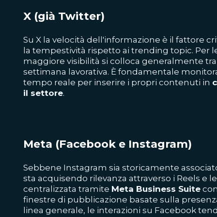
X (già Twitter)
Su X la velocità dell'informazione è il fattore c
la tempestività rispetto ai trending topic. Per le
maggiore visibilità si colloca generalmente tra 
settimana lavorativa. È fondamentale monitorare
tempo reale per inserire i propri contenuti in
c
il settore
.
Meta (Facebook e Instagram)
Sebbene Instagram sia storicamente associato
sta acquisendo rilevanza attraverso i Reels e le
centralizzata tramite
Meta Business Suite
con
finestre di pubblicazione basate sulla presenza
linea generale, le interazioni su Facebook te