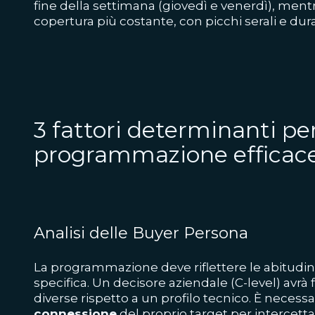
fine della settimana (giovedì e venerdì), me
copertura più costante, con picchi serali e du
3 fattori determinanti pe
programmazione efficac
Analisi delle Buyer Persona
La programmazione deve riflettere le abitudin
specifica. Un decisore aziendale (C-level) avrà 
diverse rispetto a un profilo tecnico. È necessa
connessione
del proprio target per intercett