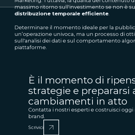
Marketing. Tuttavia, la qualità del contenuto d
massimo ritorno sull'investimento se non è s
distribuzione temporale efficiente
.
Determinare il momento ideale per la pubbli
un’operazione univoca, ma un processo di ott
sull'analisi dei dati e sul comportamento algo
piattaforme.
È il momento di ripens
strategie e prepararsi 
cambiamenti in atto
Contatta i nostri esperti e costruisci oggi 
brand.
Scrivici