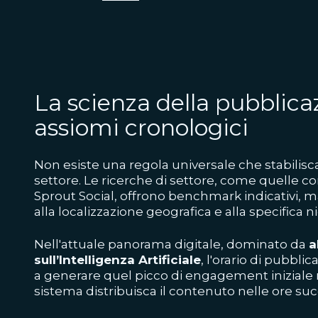
La scienza della pubblicaz
assiomi cronologici
Non esiste una regola universale che stabilisca
settore. Le ricerche di settore, come quelle 
Sprout Social, offrono benchmark indicativi, ma 
alla localizzazione geografica e alla specifica 
Nell'attuale panorama digitale, dominato da
a
sull’Intelligenza Artificiale
, l'orario di pubbl
a generare quel picco di engagement iniziale n
sistema distribuisca il contenuto nelle ore suc