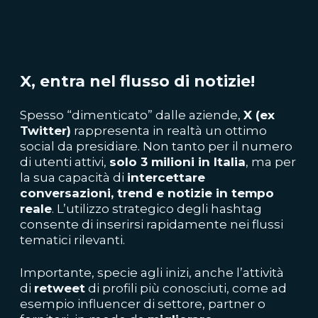
X, entra nel flusso di notizie!
Spesso “dimenticato” dalle aziende,
X (ex
Twitter)
rappresenta in realtà un ottimo
social da presidiare. Non tanto per il numero
di utenti attivi,
solo 3 milioni in Italia
, ma per
la sua capacità di
i
ntercettare
conversazioni, trend e notizie in tempo
reale
. L’utilizzo strategico degli hashtag
consente di inserirsi rapidamente nei flussi
tematici rilevanti.
Importante, specie agli inizi, anche l’attività
di
retweet
di profili più conosciuti, come ad
esempio influencer di settore, partner o