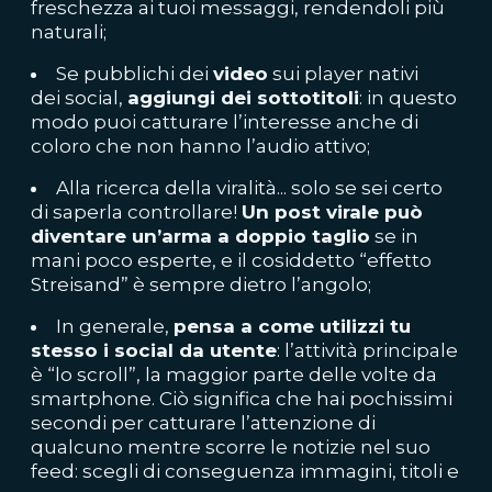
freschezza ai tuoi messaggi, rendendoli più
naturali;
Se pubblichi dei
video
sui player nativi
dei social,
aggiungi dei sottotitoli
: in questo
modo puoi catturare l’interesse anche di
coloro che non hanno l’audio attivo;
Alla ricerca della viralità... solo se sei certo
di saperla controllare!
Un post virale può
diventare un’arma a doppio taglio
se in
mani poco esperte, e il cosiddetto “effetto
Streisand” è sempre dietro l’angolo;
In generale,
pensa a come utilizzi tu
stesso i social da utente
: l’attività principale
è “lo scroll”, la maggior parte delle volte da
smartphone. Ciò significa che hai pochissimi
secondi per catturare l’attenzione di
qualcuno mentre scorre le notizie nel suo
feed: scegli di conseguenza immagini, titoli e