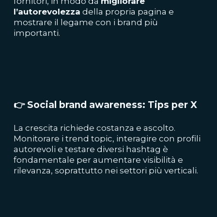
fornitori, in modo da
migliorare
l’autorevolezza
della propria pagina e
mostrare il legame con i brand più
importanti.
👉
Social brand awareness: Tips per X
La crescita richiede costanza e ascolto.
Monitorare i trend topic, interagire con profili
autorevoli e testare diversi hashtag è
fondamentale per aumentare visibilità e
rilevanza, soprattutto nei settori più verticali.