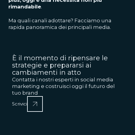
plus,
oggi è una necessità non più
rimandabile
.
Ma quali canali adottare? Facciamo una
rapida panoramica dei principali media.
È il momento di ripensare le
strategie e prepararsi ai
cambiamenti in atto
Contatta i nostri esperti in social media
marketing e costruisci oggi il futuro del
tuo brand
Scrivici