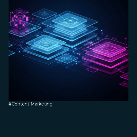
#Content Marketing
#Marketing Automation
#Inbound Marketing
#Connect
Lead nurturing nel B2B Marketing:
come creare un processo efficace