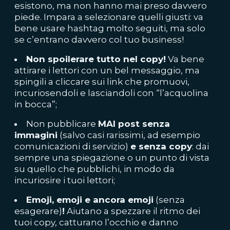
esistono, ma non hanno mai preso davvero
piede. Impara a selezionare quelli giusti: va
bene usare hashtag molto seguiti, ma solo
se c’entrano davvero col tuo business!
Non spoilerare tutto nel copy!
Va bene
attirare i lettori con un bel messaggio, ma
spingili a cliccare sui link che promuovi,
incuriosendoli e lasciandoli con “l’acquolina
in bocca”;
Non pubblicare
MAI post senza
immagini
(salvo casi rarissimi, ad esempio
comunicazioni di servizio)
e senza copy
: dai
sempre una spiegazione o un punto di vista
su quello che pubblichi, in modo da
incuriosire i tuoi lettori;
Emoji, emoji e ancora emoji
(senza
esagerare)
!
Aiutano a spezzare il ritmo dei
tuoi copy, catturano l’occhio e danno