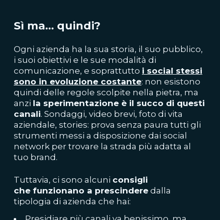
Sì ma... quindi?
Ogni azienda ha la sua storia, il suo pubblico,
i suoi obiettivi e le sue modalità di
comunicazione, e soprattutto
i social stessi
sono in evoluzione costante
: non esistono
quindi delle regole scolpite nella pietra, ma
anzi
la sperimentazione è il succo di questi
canali
. Sondaggi, video brevi, foto di vita
aziendale, stories: prova senza paura tutti gli
strumenti messi a disposizione dai social
network per trovare la strada più adatta al
tuo brand.
Tuttavia, ci sono alcuni
consigli
che funzionano a prescindere
dalla
tipologia di azienda che hai:
Presidiare più canali va benissimo, ma