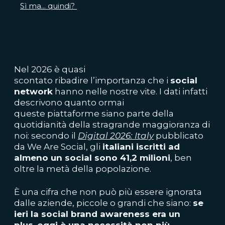
Sì ma... quindi?
Nel 2026 è quasi
scontato ribadire l’importanza che i
social
network
hanno nelle nostre vite.
I dati infatti
descrivono quanto ormai
queste piattaforme siano parte della
quotidianità della stragrande maggioranza di
noi: secondo il
Digital 2026: Italy
pubblicato
da We Are Social, gli
italiani iscritti ad
almeno un social sono 41,2 milioni
, ben
oltre la metà della popolazione.
È una cifra che non può più essere ignorata
dalle aziende, piccole o grandi che siano:
se
ieri la social brand awareness era un