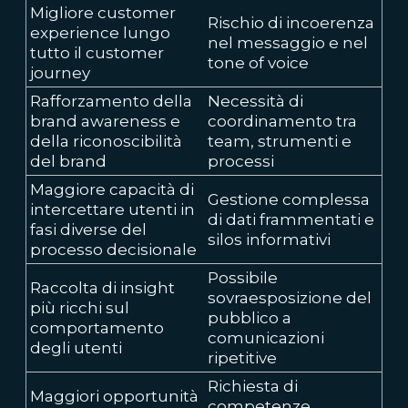
Migliore customer
Rischio di incoerenza
experience lungo
nel messaggio e nel
tutto il customer
tone of voice
journey
Rafforzamento della
Necessità di
brand awareness e
coordinamento tra
della riconoscibilità
team, strumenti e
del brand
processi
Maggiore capacità di
Gestione complessa
intercettare utenti in
di dati frammentati e
fasi diverse del
silos informativi
processo decisionale
Possibile
Raccolta di insight
sovraesposizione del
più ricchi sul
pubblico a
comportamento
comunicazioni
degli utenti
ripetitive
Richiesta di
Maggiori opportunità
competenze,