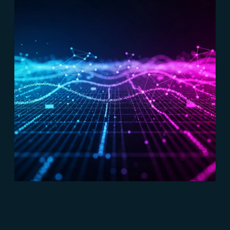
#Marketing B2B
#Connect
Marketing analytics: come passare dai
dati alle strategie