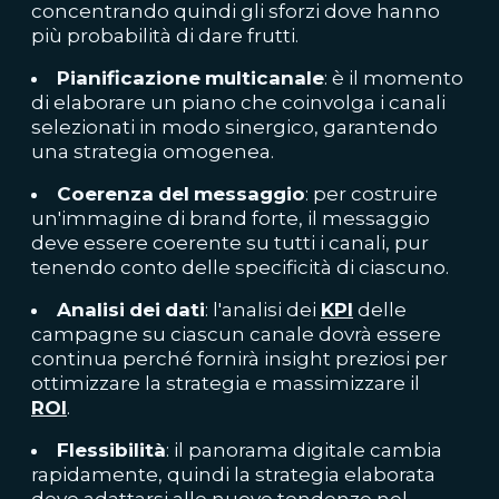
concentrando quindi gli sforzi dove hanno
più probabilità di dare frutti.
Pianificazione
multicanale
: è il momento
di elaborare un piano che coinvolga i canali
selezionati in modo sinergico, garantendo
una strategia omogenea.
Coerenza
del
messaggio
: per costruire
un'immagine di brand forte, il messaggio
deve essere coerente su tutti i canali, pur
tenendo conto delle specificità di ciascuno.
Analisi
dei
dati
: l'analisi dei
KPI
delle
campagne su ciascun canale dovrà essere
continua perché fornirà insight preziosi per
ottimizzare la strategia e massimizzare il
ROI
.
Flessibilità
: il panorama digitale cambia
rapidamente, quindi la strategia elaborata
deve adattarsi alle nuove tendenze nel