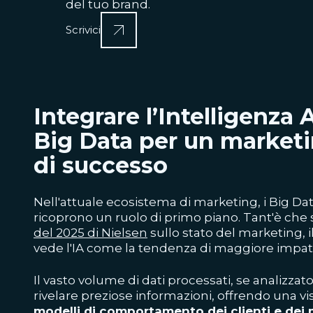
del tuo brand.
Scrivici
Integrare l’Intelligenza Ar
Big Data per un marketi
di successo
Nell'attuale ecosistema di marketing, i Big Da
ricoprono un ruolo di primo piano. Tant'è che
del 2025 di Nielsen
sullo stato del marketing, 
vede l'IA come la tendenza di maggiore impatto
Il vasto volume di dati processati, se analizza
rivelare preziose informazioni, offrendo una vi
modelli di comportamento dei clienti e dei 