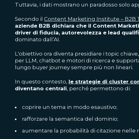
Tuttavia, i dati mostrano un paradosso solo a
Secondo il
Content Marketing Institute – B2B
aziende B2B dichiara che il Content Marketin
driver di fiducia, autorevolezza e lead qualif
dominato dall’AI.
L'obiettivo ora diventa presidiare i topic chiave
per LLM, chatbot e motori di ricerca e suppor
lungo buyer journey sempre più non lineari.
In questo contesto,
le strategie di cluster co
diventano centrali
, perché permettono di:
coprire un tema in modo esaustivo;
rafforzare la semantica del dominio;
aumentare la probabilità di citazione nelle r