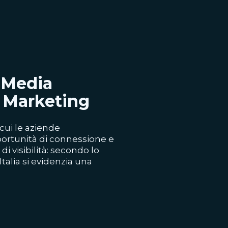
 Media
r Marketing
cui le aziende
portunità di connessione e
 visibilità: secondo lo
 Italia si evidenzia una