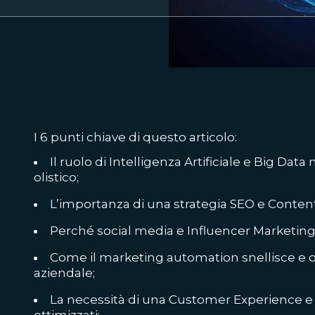
I 6 punti chiave di questo articolo:
Il ruolo di Intelligenza Artificiale e Big Dat
olistico;
L’importanza di una strategia SEO e Conten
Perché social media e Influencer Marketing 
Come il marketing automation snellisce e 
aziendale;
La necessità di una Customer Experience 
ottimizzati;