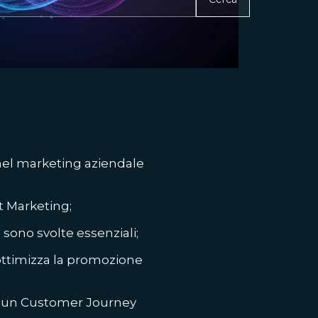
a nel marketing aziendale
t Marketing;
sono svolte essenziali;
ottimizza la promozione
e un Customer Journey