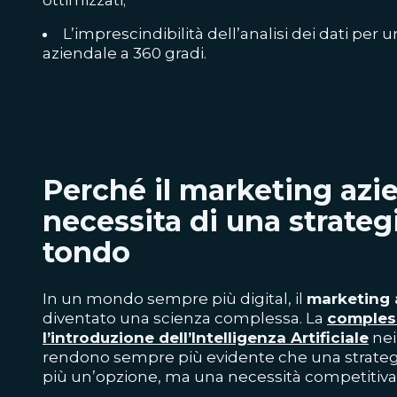
L’imprescindibilità dell’analisi dei dati per 
aziendale a 360 gradi.
Perché il marketing azi
necessita di una strategi
tondo
In un mondo sempre più digital, il
marketing 
diventato una scienza complessa. La
compless
l’introduzione dell’Intelligenza Artificiale
nei
rendono sempre più evidente che
una strateg
più un’opzione, ma una necessità competitiva