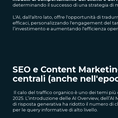
determinando il successo di una strategia di 
L'AI, dall'altro lato, offre l'opportunità di tradu
efficaci, personalizzando l'engagement del t
l’investimento e aumentando l'efficienza opera
SEO e Content Marketin
centrali (anche nell'epo
Il calo del traffico organico è uno dei temi più 
2025. L’introduzione delle
AI Overview, dell’AI
di risposta generativa
ha ridotto il numero di cli
per le query informative di alto livello.