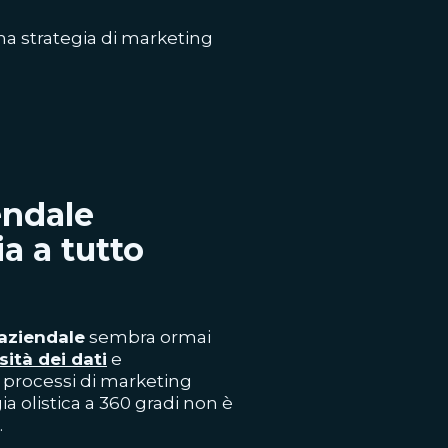
una strategia di marketing
endale
a a tutto
aziendale
sembra ormai
ità dei dati
e
 processi di marketing
ia olistica a 360 gradi non è
.