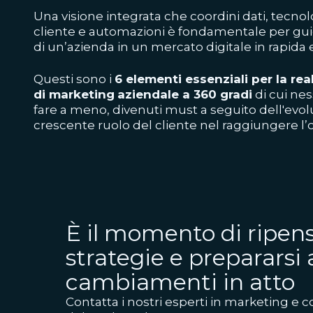
Una visione integrata che coordini dati, tecno
cliente e automazioni è fondamentale per guid
di un’azienda in un mercato digitale in rapida 
Questi sono i
6 elementi essenziali per la rea
di marketing
aziendale a 360 gradi
di cui ne
fare a meno, divenuti must a seguito dell'evol
crescente ruolo del cliente nel raggiungere l’o
È il momento di ripens
strategie e prepararsi 
cambiamenti in atto
Contatta i nostri esperti in marketing e co