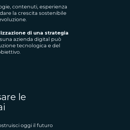
logie, contenuti, esperienza
are la crescita sostenibile
evoluzione.
lizzazione di una strategia
ssuna azienda digital può
uzione tecnologica e del
biettivo.
are le
ai
struisci oggi il futuro