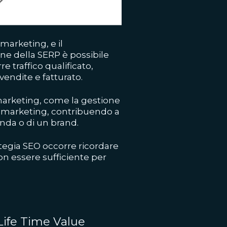
 marketing, e il
ne della SERP è possibile
re traffico qualificato,
vendite e fatturato.
l marketing, come la gestione
il marketing, contribuendo a
ienda o di un brand.
ategia SEO occorre ricordare
on essere sufficiente per
ife Time Value