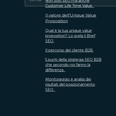
Non solo SEO ma anche
Customer Life Time Value
Il valore dell'Unique Value
Proposition
Qual è la tua unique value
proposition? Lo svela il Brief
SEO
Il percorso del cliente B2B
5 punti della strategia SEO B2B
che secondo noi fanno la
differenza
Monitoraggio e analisi dei
risultati del posizionamento
SEO