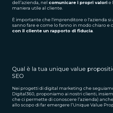
dell’azienda, nel
comunicare i propri valori
e 
maniera utile al cliente.
È importante che l'imprenditore o l'azienda si
sanno fare e come lo fanno in modo chiaro e 
con il cliente un rapporto di fiducia
.
Qual è la tua unique value propositio
SEO
Nei progetti di digital marketing che seguiamo c
Digital360, proponiamo ai nostri clienti, insieme
che ci permette di conoscere l’azienda) anch
allo scopo di far emergere l’Unique Value Pro