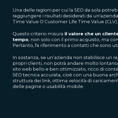
Una delle ragioni per cui la SEO da sola potre
raggiungere i risultati desiderati da un'azienda
Time Value O Customer Life Time Value (CLV)
Questo criterio misura
il valore che un client
tempo
, non solo con il primo acquisto, ma con 
Pertanto, fa riferimento a contatti che sono uti
In sostanza, se un’azienda non stabilisce un ra
propri clienti, non potrà andare molto lontan
sito web bello e ben ottimizzato, ricco di cont
SEO tecnica accurata, cioè con una buona arch
struttura dei link, ottima velocità di caricamen
delle pagine o usabilità mobile.