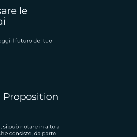
are le
ai
oggi il futuro del tuo
e Proposition
si può notare in alto a
 che consiste, da parte