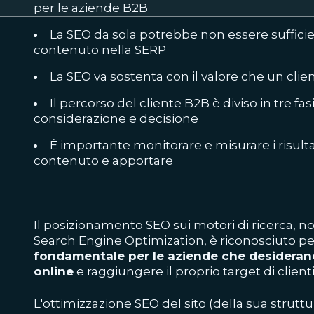
per le aziende B2B
La SEO da sola potrebbe non essere suffici
contenuto nella SERP
La SEO va sostenta con il valore che un clie
Il percorso del cliente B2B è diviso in tre fa
considerazione e decisione
È importante monitorare e misurare i risultat
contenuto e apportare
Il posizionamento SEO sui motori di ricerca,
Search Engine Optimization
, è riconosciuto p
fondamentale per le aziende che desiderano
online
e raggiungere il proprio target di clienti
L'ottimizzazione SEO del sito (della sua struttu