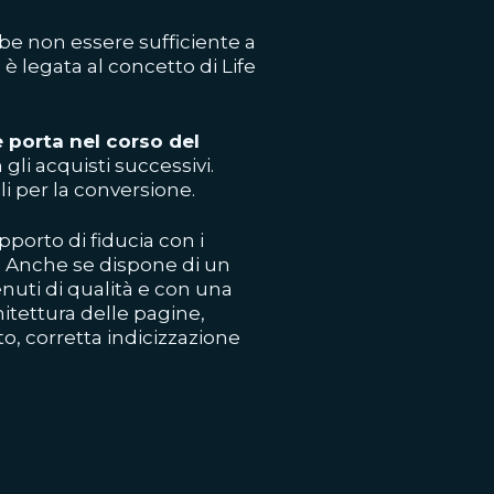
bbe non essere sufficiente a
 è legata al concetto di Life
.
e porta nel corso del
gli acquisti successivi.
li per la conversione.
pporto di fiducia con i
o. Anche se dispone di un
enuti di qualità e con una
itettura delle pagine,
to, corretta indicizzazione