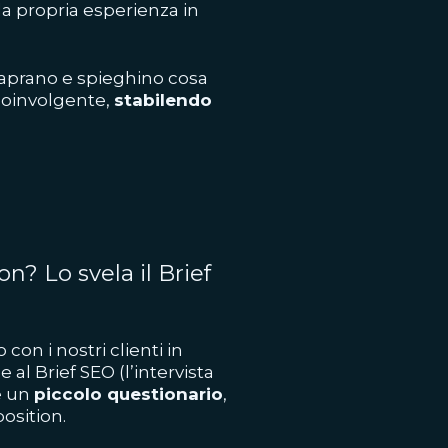
la propria esperienza in
 aprano e spieghino cosa
coinvolgente,
stabilendo
n? Lo svela il Brief
on i nostri clienti in
 al Brief SEO (l’intervista
e un
piccolo questionario
,
position.