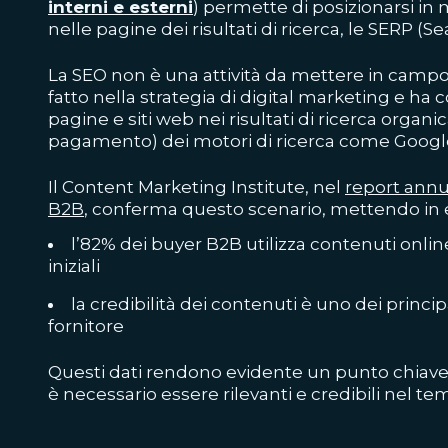
interni e esterni
) permette di posizionarsi in
nelle pagine dei risultati di ricerca, le SERP (
La SEO non è una attività da mettere in campo
fatto nella strategia di
digital marketing
e ha c
pagine e siti web nei risultati di ricerca organi
pagamento) dei motori di ricerca come Googl
Il Content Marketing Institute, nel
report annu
B2B
, conferma questo scenario, mettendo in 
l’82% dei buyer B2B utilizza contenuti online
iniziali
la credibilità dei contenuti è uno dei principa
fornitore
Questi dati rendono evidente un punto chiave
è necessario essere rilevanti e credibili nel te