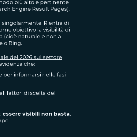
 modo più alto e pertinente
Search Engine Result Pages).
 singolarmente. Rientra di
ome obiettivo la visibilità di
ca (cioè naturale e non a
e o Bing.
ale del 2026 sul settore
evidenza che:
 per informarsi nelle fasi
li fattori di scelta del
:
essere visibili non basta
,
mpo.