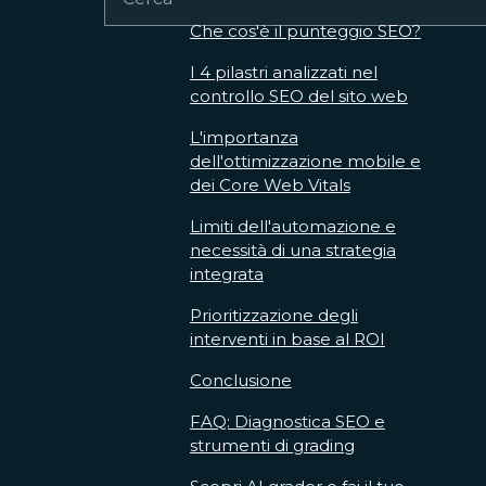
Che cos'è il punteggio SEO?
I 4 pilastri analizzati nel
controllo SEO del sito web
L'importanza
dell'ottimizzazione mobile e
dei Core Web Vitals
Limiti dell'automazione e
necessità di una strategia
integrata
Prioritizzazione degli
interventi in base al ROI
Conclusione
FAQ: Diagnostica SEO e
strumenti di grading