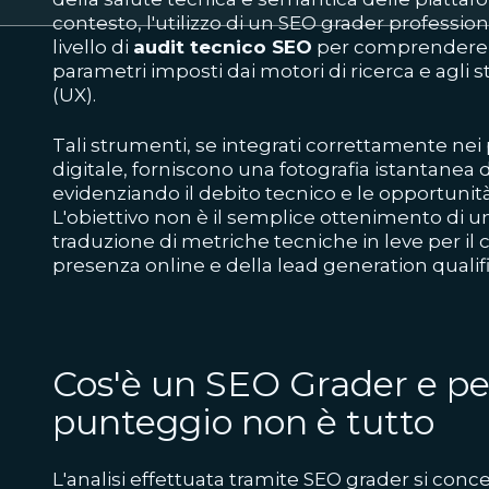
contesto, l'utilizzo di un SEO grader professio
livello di
audit tecnico SEO
per comprendere l'
parametri imposti dai motori di ricerca e agli
(UX).
Tali strumenti, se integrati correttamente nei
digitale, forniscono una fotografia istantanea
evidenziando il debito tecnico e le opportunità
L'obiettivo non è il semplice ottenimento di u
traduzione di metriche tecniche in leve per il
presenza online e della lead generation qualifi
Cos'è un SEO Grader e pe
punteggio non è tutto
L'analisi effettuata tramite SEO grader si conc