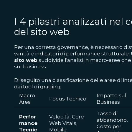
I 4 pilastri analizzati nel
del sito web
Per una corretta governance, è necessario dis
vanità e indicatori di performance strutturale.
sito web
suddivide l'analisi in macro-aree c
sul business.
Di seguito una classificazione delle aree di inte
dai tool di grading:
Macro-
Impatto sul
Focus Tecnico
Area
Business
Tasso di
Perfor
Velocità, Core
abbandono,
mance
Web Vitals,
Costo per
Tecnic
Mobile