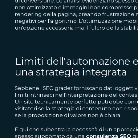
di conversione. Le analisi evidenziano spesso 
non ottimizzato o immagini non compresse pos
rendering della pagina, creando frustrazione n
negativi per l'algoritmo. L'ottimizzazione mob
un'opzione accessoria ma il fulcro della stabil
Limiti dell'automazione e
una strategia integrata
Sebbene i SEO grader forniscano dati oggettiv
limiti intrinseci nell'interpretazione del cont
Un sito tecnicamente perfetto potrebbe comunq
visitatori se la strategia di contenuto non risp
se la proposizione di valore non è chiara.
È qui che subentra la necessità di un approcc
spesso supportato da una
consulenza SEO
qu