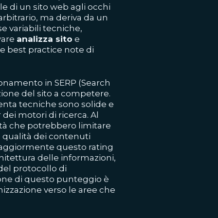
le di un sito web agli occhi
arbitrario, ma deriva da un
 variabili tecniche,
ware
analizza sito
e
lle best practice note di
izionamento in SERP (Search
zione del sito a competere.
nta tecniche sono solide e
dei motori di ricerca. Al
ità che potrebbero limitare
 qualità dei contenuti
maggiormente questo rating
hitettura delle informazioni,
del protocollo di
one di questo punteggio è
imizzazione verso le aree che