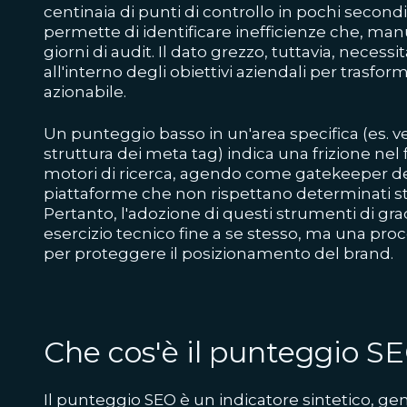
centinaia di punti di controllo in pochi secon
permette di identificare inefficienze che, m
giorni di audit. Il dato grezzo, tuttavia, necess
all'interno degli obiettivi aziendali per trasfo
azionabile.
Un punteggio basso in un'area specifica (es. v
struttura dei meta tag) indica una frizione nel 
motori di ricerca, agendo come gatekeeper dell
piattaforme che non rispettano determinati sta
Pertanto, l'adozione di questi strumenti di gr
esercizio tecnico fine a se stesso, ma una pr
per proteggere il posizionamento del brand.
Che cos'è il punteggio S
Il punteggio SEO è un indicatore sintetico, g