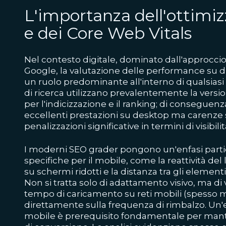
L'importanza dell'ottimi
e dei Core Web Vitals
Nel contesto digitale, dominato dall'approcci
Google, la valutazione delle performance su di
un ruolo predominante all'interno di qualsiasi
di ricerca utilizzano prevalentemente la vers
per l'indicizzazione e il ranking; di conseguen
eccellenti prestazioni su desktop ma carenze
penalizzazioni significative in termini di visibil
I moderni SEO grader pongono un'enfasi parti
specifiche per il mobile, come la reattività del l
su schermi ridotti e la distanza tra gli elementi 
Non si tratta solo di adattamento visivo, ma di v
tempo di caricamento su reti mobili (spesso me
direttamente sulla frequenza di rimbalzo. Un'
mobile è prerequisito fondamentale per mant