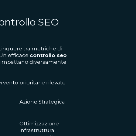
 controllo SEO
tinguere tra metriche di
 Un efficace
controllo seo
he impattano diversamente
rvento prioritarie rilevate
Azione Strategica
Ottimizzazione
infrastruttura