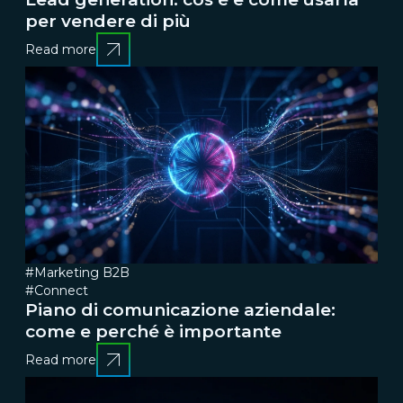
per vendere di più
Read more
#Marketing B2B
#Connect
Piano di comunicazione aziendale:
come e perché è importante
Read more