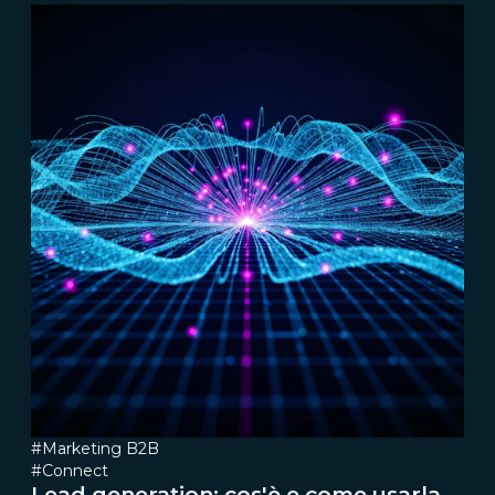
#Marketing B2B
#Connect
Lead generation: cos'è e come usarla