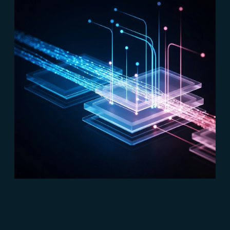
#Marketing Automation
#Connect
Marketing automation: che cos’è e
come si fa