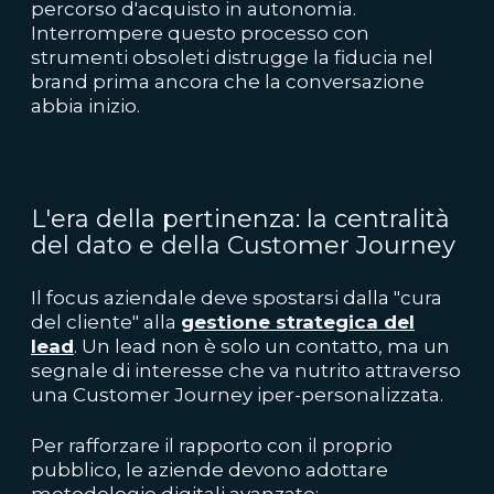
percorso d'acquisto in autonomia.
Interrompere questo processo con
strumenti obsoleti distrugge la fiducia nel
brand prima ancora che la conversazione
abbia inizio.
L'era della pertinenza: la centralità
del dato e della Customer Journey
Il focus aziendale deve spostarsi dalla "cura
del cliente" alla
gestione strategica del
lead
. Un lead non è solo un contatto, ma un
segnale di interesse che va nutrito attraverso
una Customer Journey iper-personalizzata.
Per rafforzare il rapporto con il proprio
pubblico, le aziende devono adottare