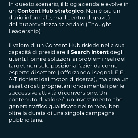
In questo scenario, il blog aziendale evolve in
un
Content Hub
strategico
. Non è più un
diario informale, ma il centro di gravità
dell'autorevolezza aziendale (Thought
Leadership).
Il valore di un Content Hub risiede nella sua
capacità di presidiare il
Search Intent
degli
utenti. Fornire soluzioni ai problemi reali del
target non solo posiziona l'azienda come
esperto di settore (rafforzando i segnali E-E-
A-T richiesti dai motori di ricerca), ma crea un
asset di dati proprietari fondamentali per le
successive attività di conversione. Un
contenuto di valore è un investimento che
genera traffico qualificato nel tempo, ben
oltre la durata di una singola campagna
pubblicitaria.