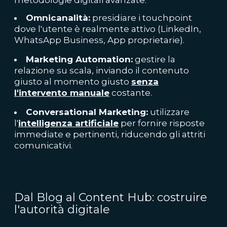
metodologie digitali avanzate:
Omnicanalità:
presidiare i touchpoint
dove l'utente è realmente attivo (LinkedIn,
WhatsApp Business, App proprietarie).
Marketing Automation:
gestire la
relazione su scala, inviando il contenuto
giusto al momento giusto
senza
l'intervento manuale
costante.
Conversational Marketing:
utilizzare
l'
intelligenza artificiale
per fornire risposte
immediate e pertinenti, riducendo gli attriti
comunicativi.
Dal Blog al Content Hub: costruire
l'autorità digitale