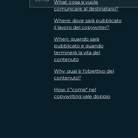
What: cosa si vuole
comunicare al destinatario?
Where: dove sarà pubblicato
il lavoro del copywriter?
When: quando sarà
pubblicato e quando
terminerà la vita del
contenuto
Why: qual è l'obiettivo del
contenuto?
How: il "come" nel
copywriting vale doppio