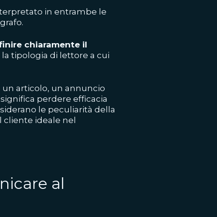
interpretato in entrambe le
grafo.
finire chiaramente il
 tipologia di lettore a cui
di un articolo, un annuncio
significa perdere efficacia
iderano le peculiarità della
 cliente ideale nel
nicare al