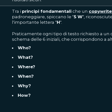
Tra i
principi fondamentali
che un
copywrite
padroneggiare, spiccano le "
5 W
", riconosciu
l'importante lettera "
H
".
Praticamente ogni tipo di testo richiesto a un
schema delle 6 iniziali, che corrispondono a 
Who?
What?
Where?
When?
Why?
How?