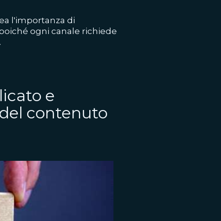
ea l'importanza di
 poiché ogni canale richiede
.
icato e
 del contenuto