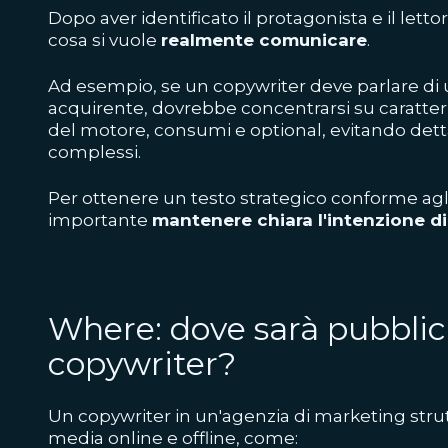
Dopo aver identificato il protagonista e il lettor
cosa si vuole
realmente comunicare
.
Ad esempio, se un copywriter deve parlare di 
acquirente, dovrebbe concentrarsi su caratteri
del motore, consumi e optional, evitando dett
complessi.
Per ottenere un testo strategico conforme agli
importante
mantenere chiara l'intenzione di o
Where: dove sarà pubblica
copywriter?
Un copywriter in un'agenzia di marketing strutt
media online e offline, come: