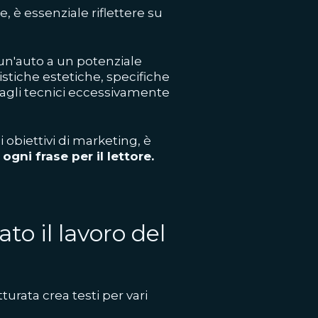
e, è essenziale riflettere su
un'auto a un potenziale
stiche estetiche, specifiche
agli tecnici eccessivamente
 obiettivi di marketing, è
gni frase per il lettore.
to il lavoro del
urata crea testi per vari