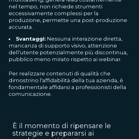
nel tempo, non richiede strumenti
eccessivamente complessi per la
produzione, permette una post-produzione
accurata.
Svantaggi:
Nessuna interazione diretta,
mancanza di supporto visivo, attenzione
dell'utente potenzialmente più discontinua,
pubblico meno mirato rispetto ai webinar.
Per realizzare contenuti di qualità che
dimostrino l'affidabilità della tua azienda, è
fondamentale affidarsi a professionisti della
comunicazione.
È il momento di ripensare le
strategie e prepararsi ai