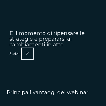
È il momento di ripensare le
strategie e prepararsi ai
cambiamenti in atto
Scrivici
Principali vantaggi dei w
ebin
ar