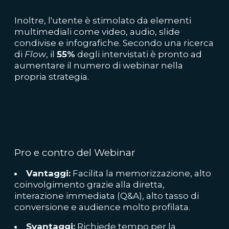
Inoltre, l'utente è stimolato da elementi
multimediali come video, audio, slide
condivise e infografiche. Secondo una ricerca
di
Flow
, il
55%
degli intervistati è pronto ad
aumentare il numero di webinar nella
propria strategia.
Pro e contro del Webinar
Vantaggi:
Facilita la memorizzazione, alto
coinvolgimento grazie alla diretta,
interazione immediata (Q&A), alto tasso di
conversione e audience molto profilata.
Svantaggi:
Richiede tempo per la