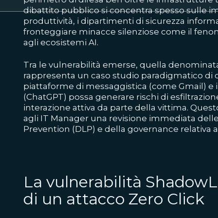
dibattito pubblico si concentra spesso sulle im
produttività, i dipartimenti di sicurezza informa
fronteggiare minacce silenziose come il fenom
agli ecosistemi AI.
Tra le vulnerabilità emerse, quella denomina
rappresenta un caso studio paradigmatico di c
piattaforme di messaggistica (come Gmail) e i
(ChatGPT) possa generare rischi di esfiltrazio
interazione attiva da parte della vittima. Ques
agli IT Manager una revisione immediata delle 
Prevention (DLP) e della governance relativa a
La vulnerabilità Shadow
di un attacco Zero Click