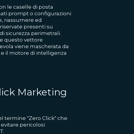
on le caselle di posta
ati prompt o configurazioni
e, riassumere ed
riservate presenti su
i sicurezza perimetrali.
de questo vettore
alevola viene mascherata da
 e il motore di intelligenza
lick Marketing
el termine "Zero Click" che
evitare pericolosi
T.