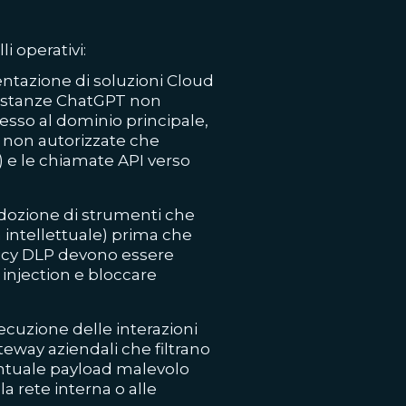
li operativi:
tazione di soluzioni Cloud
di istanze ChatGPT non
esso al dominio principale,
r non autorizzate che
) e le chiamate API verso
ozione di strumenti che
à intellettuale) prima che
olicy DLP devono essere
injection e bloccare
cuzione delle interazioni
eway aziendali che filtrano
ntuale payload malevolo
la rete interna o alle