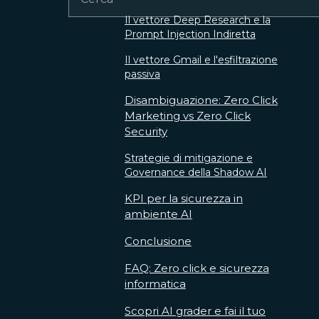
Il vettore Deep Research e la
Prompt Injection Indiretta
Il vettore Gmail e l'esfiltrazione
passiva
Disambiguazione: Zero Click
Marketing vs Zero Click
Security
Strategie di mitigazione e
Governance della Shadow AI
KPI per la sicurezza in
ambiente AI
Conclusione
FAQ: Zero click e sicurezza
informatica
Scopri AI grader e fai il tuo