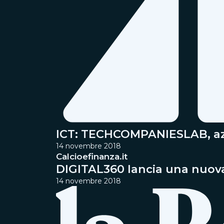
ICT: TECHCOMPANIESLAB, azie
14 novembre 2018
Calcioefinanza.it
DIGITAL360 lancia una nuova a
14 novembre 2018