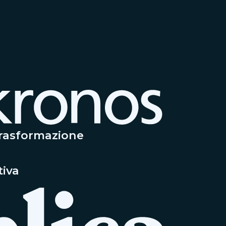
trasformazione
tiva