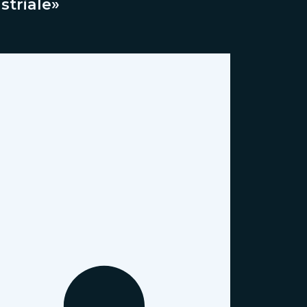
striale»