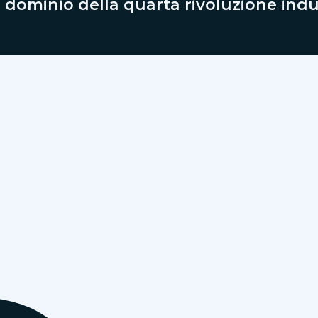
 dominio della quarta rivoluzione indu