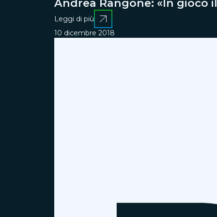
Andrea Rangone: «In gioco il
Leggi di più
10 dicembre 2018