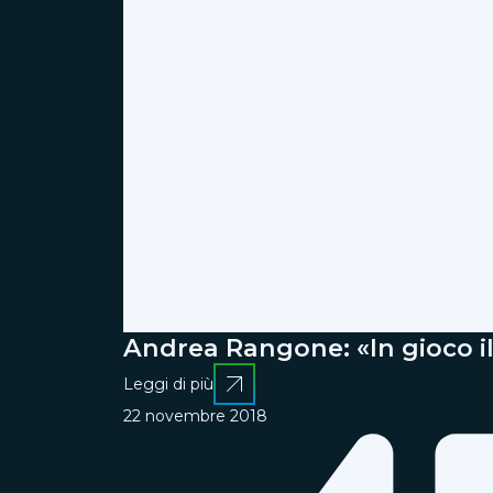
Andrea Rangone: «In gioco il
Leggi di più
22 novembre 2018