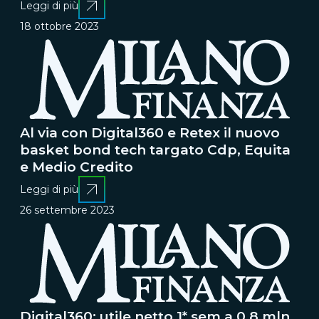
Leggi di più
18 ottobre 2023
Al via con Digital360 e Retex il nuovo
basket bond tech targato Cdp, Equita
e Medio Credito
Leggi di più
26 settembre 2023
Digital360: utile netto 1* sem a 0,8 mln,