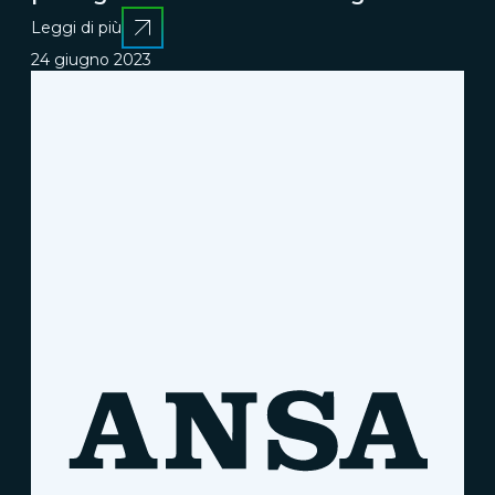
Leggi di più
24 giugno 2023