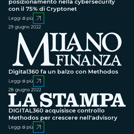
posizionamento nella cybersecurity
con il 75% di Cryptonet
Leggi di più
29 giugno 2022
Digital360 fa un balzo con Methodos
Leggi di più
28 giugno 2022
DIGITAL360 acquisisce controllo
Methodos per crescere nell'advisory
Leggi di più