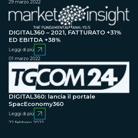
29 marzo 2022
DIGITAL360 – 2021, FATTURATO +31%
ED EBITDA +38%
Leggi di più
01 marzo 2022
DIGITAL360: lancia il portale
SpacEconomy360
Leggi di più
22 febbraio 2022