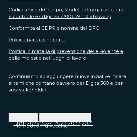
Codice etico di Gruppo, Modello di organizzazione
e controllo ex d.lgs 231/2001, Whistleblowing
Conformità al GDPR e nomina del DPO
Politica parità di genere
Politica in materia di prevenzione delle violenze e
delle molestie nei luoghi di lavoro
Continuiamo ad aggiungere nuove iniziative mirate
ai temi che contano davvero per Digital360 e per
suoi stakeholder.
Anno
Ordinamento
Tutti
2026
2024
2023
2022
2021
Più nuovo
Più vecchio