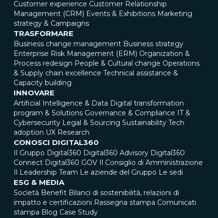
Customer experience
Customer Relationship
Management (CRM)
Events & Exhibitions
Marketing
strategy & Campaigns
TRASFORMARE
Business change management
Business strategy
Enterprise Risk Management (ERM)
Organization &
Process redesign
People & Cultural change
Operations
& Supply chain excellence
Technical assistance &
Capacity building
INNOVARE
Artificial Intelligence & Data
Digital transformation
program & Solutions
Governance & Compliance
IT &
Cybersecurity
Legal & Sourcing
Sustainability
Tech
adoption
UX Research
CONOSCI DIGITAL360
Il Gruppo Digital360
Digital360 Advisory
Digital360
Connect
Digital360 GOV
Il Consiglio di Amministrazione
Il Leadership Team
Le aziende del Gruppo
Le sedi
ESG & MEDIA
Società Benefit
Bilanci di sostenibilità, relazioni di
impatto e certificazioni
Rassegna stampa
Comunicati
stampa
Blog
Case Study