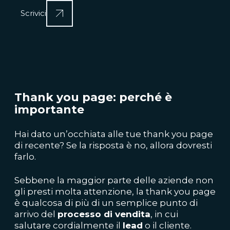
Scrivici
Thank you page: perché è
importante
Hai dato un’occhiata alle tue thank you page
di recente? Se la risposta è no, allora dovresti
farlo.
Sebbene la maggior parte delle aziende non
gli presti molta attenzione, la thank you page
è qualcosa di più di un semplice punto di
arrivo del
processo di vendita
, in cui
salutare cordialmente il
lead
o il cliente.