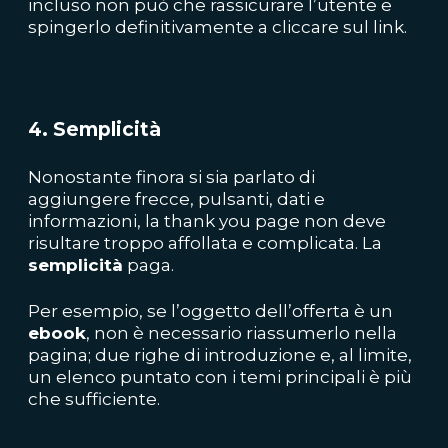
incluso non può che rassicurare l’utente e
spingerlo definitivamente a cliccare sul link.
4. Semplicità
Nonostante finora si sia parlato di
aggiungere frecce, pulsanti, dati e
informazioni, la thank you page non deve
risultare troppo affollata e complicata. La
semplicità
paga.
Per esempio, se l’oggetto dell’offerta è un
ebook
, non è necessario riassumerlo nella
pagina; due righe di introduzione e, al limite,
un elenco puntato con i temi principali è più
che sufficiente.