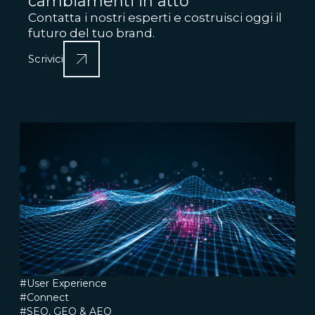
cambiamenti in atto
Contatta i nostri esperti e costruisci oggi il
futuro del tuo brand.
Scrivici
#User Experience
#Connect
#SEO, GEO & AEO