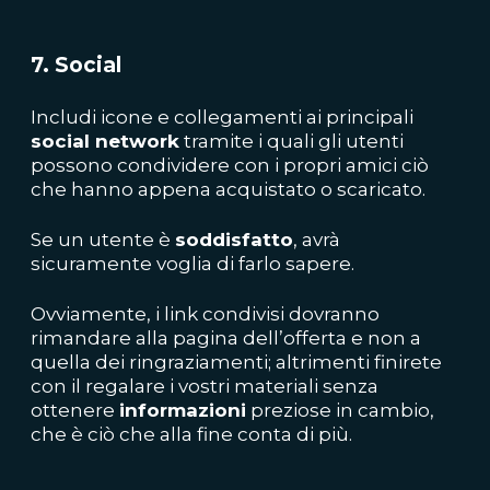
7. Social
Includi icone e collegamenti ai principali
social network
tramite i quali gli utenti
possono condividere con i propri amici ciò
che hanno appena acquistato o scaricato.
Se un utente è
soddisfatto
, avrà
sicuramente voglia di farlo sapere.
Ovviamente, i link condivisi dovranno
rimandare alla pagina dell’offerta e non a
quella dei ringraziamenti; altrimenti finirete
con il regalare i vostri materiali senza
ottenere
informazioni
preziose in cambio,
che è ciò che alla fine conta di più.