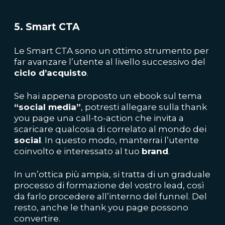
5. Smart CTA
Le Smart CTA sono un ottimo strumento per
far avanzare l’utente al livello successivo del
ciclo d’acquisto
.
Se hai appena proposto un ebook sul tema
“social media”
, potresti allegare sulla thank
you page una call-to-action che invita a
scaricare qualcosa di correlato al mondo dei
social
. In questo modo, manterrai l’utente
coinvolto e interessato al tuo
brand
.
In un’ottica più ampia, si tratta di un graduale
processo di formazione del vostro lead, così
da farlo procedere all’interno del funnel. Del
resto, anche le thank you page possono
convertire.