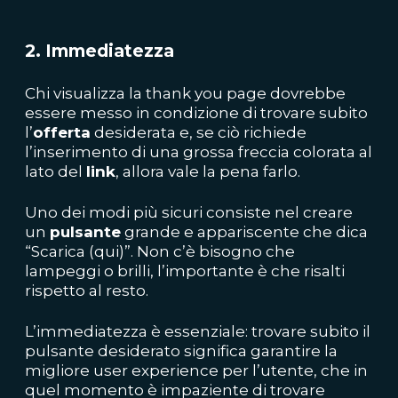
2. Immediatezza
Chi visualizza la thank you page dovrebbe
essere messo in condizione di trovare subito
l’
offerta
desiderata e, se ciò richiede
l’inserimento di una grossa freccia colorata al
lato del
link
, allora vale la pena farlo.
Uno dei modi più sicuri consiste nel creare
un
pulsante
grande e appariscente che dica
“Scarica (qui)”. Non c’è bisogno che
lampeggi o brilli, l’importante è che risalti
rispetto al resto.
L’immediatezza è essenziale: trovare subito il
pulsante desiderato significa garantire la
migliore user experience per l’utente, che in
quel momento è impaziente di trovare