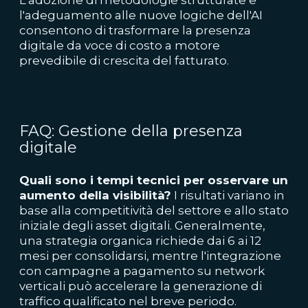
L'adozione di metodologie strutturate e
l'adeguamento alle nuove logiche dell'AI
consentono di trasformare la presenza
digitale da voce di costo a motore
prevedibile di crescita del fatturato.
FAQ: Gestione della presenza
digitale
Quali sono i tempi tecnici per osservare un
aumento della visibilità?
I risultati variano in
base alla competitività del settore e allo stato
iniziale degli asset digitali. Generalmente,
una strategia organica richiede dai 6 ai 12
mesi per consolidarsi, mentre l'integrazione
con campagne a pagamento su network
verticali può accelerare la generazione di
traffico qualificato nel breve periodo.