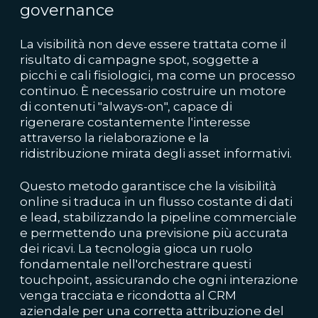
governance
La visibilità non deve essere trattata come il
risultato di campagne spot, soggette a
picchi e cali fisiologici, ma come un processo
continuo. È necessario costruire un motore
di contenuti "always-on", capace di
rigenerare costantemente l'interesse
attraverso la rielaborazione e la
ridistribuzione mirata degli asset informativi.
Questo metodo garantisce che la visibilità
online si traduca in un flusso costante di dati
e lead, stabilizzando la pipeline commerciale
e permettendo una previsione più accurata
dei ricavi. La tecnologia gioca un ruolo
fondamentale nell'orchestrare questi
touchpoint, assicurando che ogni interazione
venga tracciata e ricondotta al CRM
aziendale per una corretta attribuzione del