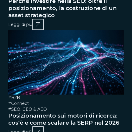
Perché investire nella SEO: oltre il
posizionamento, la costruzione di un
asset strategico
Leggi di più
#B2B
#Connect
#SEO, GEO & AEO
Posizionamento sui motori di ricerca:
cos'è e come scalare la SERP nel 2026
Leggi di più