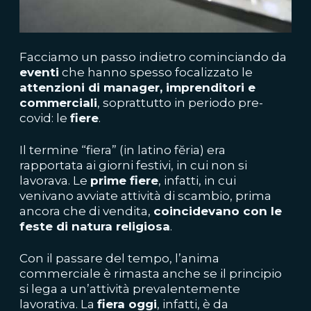
Facciamo un passo indietro cominciando da
eventi
che hanno spesso focalizzato le
attenzioni di manager, imprenditori e
commerciali
, soprattutto in periodo pre-
covid: le
fiere
.
Il termine “fiera” (in latino fĕria) era
rapportata ai giorni festivi, in cui non si
lavorava. Le
prime fiere
, infatti, in cui
venivano avviate attività di scambio, prima
ancora che di vendita,
coincidevano con le
feste di natura religiosa
.
Con il passare del tempo, l’anima
commerciale è rimasta anche se il principio
si lega a un’attività prevalentemente
lavorativa. La
fiera oggi
, infatti, è da