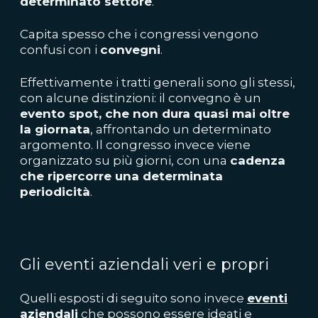
determinato settore
.
Capita spesso che i congressi vengono
confusi con i
convegni
.
Effettivamente i tratti generali sono gli stessi,
con alcune distinzioni: il convegno è un
evento spot, che non dura quasi mai oltre
la giornata
, affrontando un determinato
argomento. Il congresso invece viene
organizzato su più giorni, con una
cadenza
che ripercorre una determinata
periodicità
.
Gli eventi aziendali veri e propri
Quelli esposti di seguito sono invece
eventi
aziendali
che possono essere ideati e