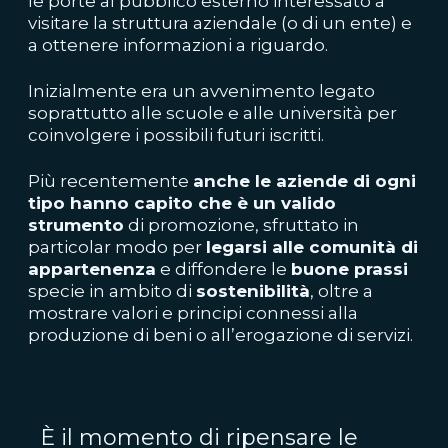
le porte al pubblico esterno interessato a
visitare la struttura aziendale (o di un ente) e
a ottenere informazioni a riguardo.
Inizialmente era un avvenimento legato
soprattutto alle scuole e alle università per
coinvolgere i possibili futuri iscritti.
Più recentemente
anche le aziende di ogni
tipo hanno capito che è un valido
strumento
di promozione, sfruttato in
particolar modo per
legarsi alle comunità di
appartenenza
e diffondere le
buone prassi
specie in ambito di
sostenibilità
, oltre a
mostrare valori e principi connessi alla
produzione di beni o all’erogazione di servizi.
È il momento di ripensare le