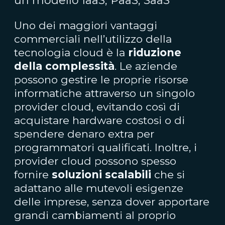
un modello IaaS, PaaS, SaaS
Uno dei maggiori vantaggi
commerciali nell’utilizzo della
tecnologia cloud è la
riduzione
della complessità
. Le aziende
possono gestire le proprie risorse
informatiche attraverso un singolo
provider cloud, evitando così di
acquistare hardware costosi o di
spendere denaro extra per
programmatori qualificati. Inoltre, i
provider cloud possono spesso
fornire
soluzioni scalabili
che si
adattano alle mutevoli esigenze
delle imprese, senza dover apportare
grandi cambiamenti al proprio