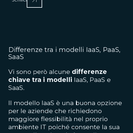
Differenze tra i modelli IaaS, PaaS,
SaaS
Vi sono però alcune
differenze
chiave tra i modelli
IaaS, PaaS e
SaaS.
Il modello IaaS è una buona opzione
per le aziende che richiedono
maggiore flessibilità nel proprio
ambiente IT poiché consente la sua