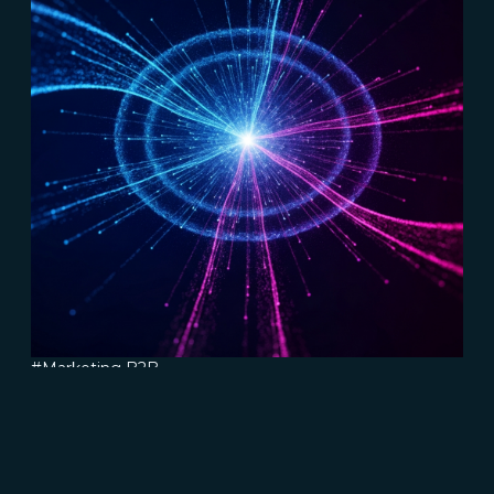
#Marketing B2B
#Connect
Come utilizzare l'event marketing per
migliorare la visibilità del tuo brand
B2B