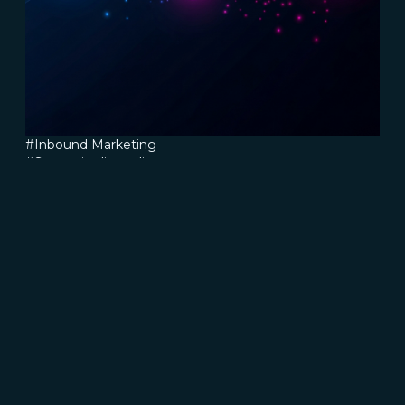
#Inbound Marketing
#Strategie di vendite
#Marketing B2B
#Connect
4 fasi di una strategia di vendita
inbound che funziona davvero
Read more