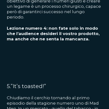
obiettivo di generare i numeri giusti e creare
un legame è un processo chirurgico, capace
però di garantirci successo nel lungo
periodo.
Lezione numero 4: non fate solo in modo
che l’audience desideri il vostro prodotto,
ma anche che ne senta la mancanza.
5.”It’s toasted!”
Chiudiamo il cerchio tornando al primo
episodio della stagione numero uno di Mad
Men. In un mercato - quello del tabacco - in