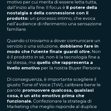
motivo per cui merita di essere letta tutta,
dall’inizio alla fine. Il focus è
il potere della
nostalgia e della connessione con il
prodotto:
un processo intimo, che evoca
nell’audience di riferimento una sensazione
familiare.
Quando ci troviamo a dover comunicare un
servizio o una soluzione,
dobbiamo fare in
modo che l’utente finale guardi oltre.
Non
è il prodotto in sé, non è la tecnologia fine a
sé stessa, ma
quello che rappresenta a
livello emotivo
per la nostra Buyer Persona.
Di conseguenza, è importante scegliere il
giusto Tone of Voice (ToV), calibrare bene le
parole:
promuovere qualcosa, qualsiasi
cosa, è un atto emotivo prima che
funzionale.
Confezionare la strategia di
Marketing che meglio risponde al duplice