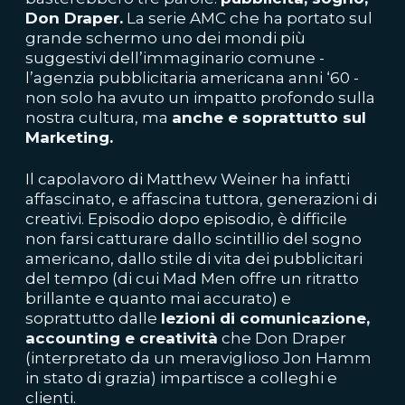
Don Draper.
La serie AMC che ha portato sul
grande schermo uno dei mondi più
suggestivi dell’immaginario comune -
l’agenzia pubblicitaria americana anni ‘60 -
non solo ha avuto un impatto profondo sulla
nostra cultura, ma
anche e soprattutto sul
Marketing.
Il capolavoro di Matthew Weiner ha infatti
affascinato, e affascina tuttora, generazioni di
creativi. Episodio dopo episodio, è difficile
non farsi catturare dallo scintillio del sogno
americano, dallo stile di vita dei pubblicitari
del tempo (di cui Mad Men offre un ritratto
brillante e quanto mai accurato) e
soprattutto dalle
lezioni di comunicazione,
accounting e creatività
che Don Draper
(interpretato da un meraviglioso Jon Hamm
in stato di grazia) impartisce a colleghi e
clienti.