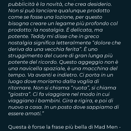
pubblicità è la novità, che crea desiderio.
Non si può lanciare qualunque prodotto
come se fosse una lozione, per questo
bisogna creare un legame più profondo col
prodotto: la nostalgia. È delicata, ma
potente. Teddy mi disse che in greco
nostalgia significa letteralmente “dolore che
deriva da una vecchia ferita”. È uno
struggimento del cuore di gran lunga più
potente del ricordo. Questo aggeggio non è
una navicella spaziale, è una macchina del
tempo. Va avanti e indietro. Ci porta in un
luogo dove moriamo dalla voglia di
ritornare. Non si chiama “ruota”, si chiama
“giostra”. Ci fa viaggiare nel modo in cui
viaggiano i bambini. Gira e rigira, e poi di
nuovo a casa. In un posto dove sappiamo di
essere amati.”
Questa è forse la frase più bella di Mad Men -