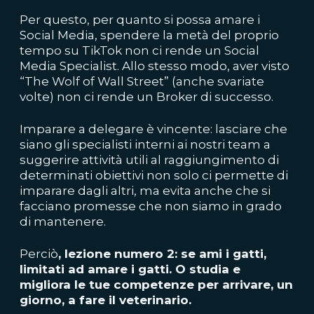
Per questo, per quanto si possa amare i
Social Media, spendere la metà del proprio
tempo su TikTok non ci rende un Social
Media Specialist. Allo stesso modo, aver visto
“The Wolf of Wall Street” (anche svariate
volte) non ci rende un Broker di successo.
Imparare a delegare è vincente: lasciare che
siano gli specialisti interni ai nostri team a
suggerire attività utili al raggiungimento di
determinati obiettivi non solo ci permette di
imparare dagli altri, ma evita anche che si
facciano promesse che non siamo in grado
di mantenere.
Perciò
, lezione numero 2: se ami i gatti,
limitati ad amare i gatti. O studia e
migliora le tue competenze per arrivare, un
giorno, a fare il veterinario.