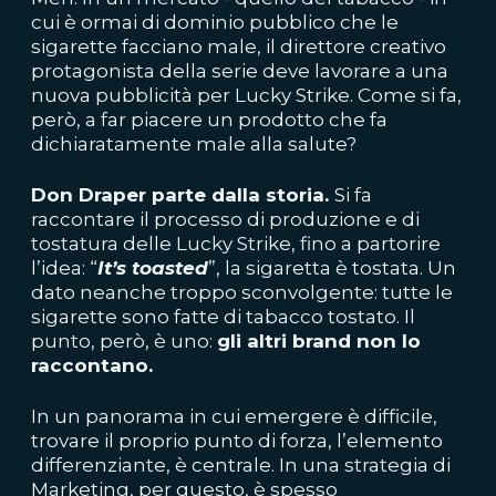
cui è ormai di dominio pubblico che le
sigarette facciano male, il direttore creativo
protagonista della serie deve lavorare a una
nuova pubblicità per Lucky Strike. Come si fa,
però, a far piacere un prodotto che fa
dichiaratamente male alla salute?
Don Draper parte dalla storia.
Si fa
raccontare il processo di produzione e di
tostatura delle Lucky Strike, fino a partorire
l’idea: “
It’s toasted
”, la sigaretta è tostata. Un
dato neanche troppo sconvolgente: tutte le
sigarette sono fatte di tabacco tostato. Il
punto, però, è uno:
gli altri brand non lo
raccontano.
In un panorama in cui emergere è difficile,
trovare il proprio punto di forza, l’elemento
differenziante, è centrale. In una strategia di
Marketing, per questo, è spesso