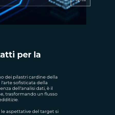
tti per la
dei pilastri cardine della
 l'arte sofisticata della
za dell'analisi dati, è il
se, trasformando un flusso
edditizie.
e aspettative del target si