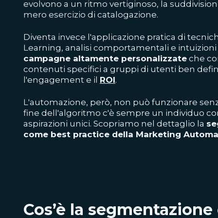
evolvono a un ritmo vertiginoso, la suddivisio
mero esercizio di catalogazione.
Diventa invece l'applicazione pratica di tecni
Learning, analisi comportamentali e intuizion
campagne altamente personalizzate
che con
contenuti specifici a gruppi di utenti ben def
l'engagement e il
ROI
.
L'automazione, però, non può funzionare se
fine dell'algoritmo c'è sempre un individuo con
aspirazioni unici. Scopriamo nel dettaglio la
se
come best practice della Marketing Automa
Cos’è la segmentazione 