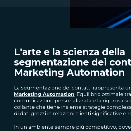
L'arte e la scienza della
segmentazione dei conta
Marketing Automation
La segmentazione dei contatti rappresenta uno 
Marketing Automation
. Equilibrio ottimale tra
comunicazione personalizzata e la rigorosa scien
collante che tiene insieme strategie comples
di dati grezzi in relazioni clienti significative e r
In un ambiente sempre più competitivo, dove l