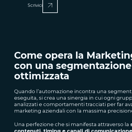
Scrivici
Come opera la Marketi
con una segmentazione 
ottimizzata
Quando l’automazione incontra una segmenta
eseguita, si crea una sinergia in cui ogni grupp
analizzati e comportamenti tracciati per far ava
marketing aziendali con la massima precision
Una perfezione che si manifesta attraverso la
contenuti, timing e canali di comunicazion