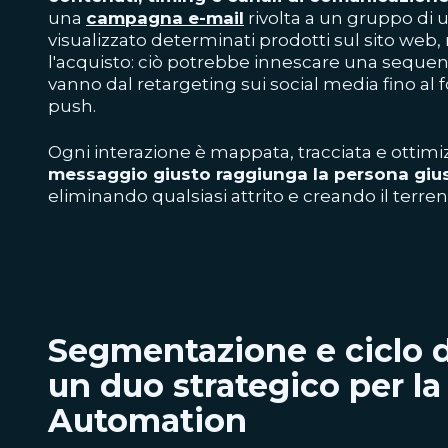
una
campagna e-mail
rivolta a un gruppo di 
visualizzato determinati prodotti sul sito w
l'acquisto: ciò potrebbe innescare una sequenz
vanno dal
retargeting
sui
social media
fino al 
push.
Ogni interazione è mappata, tracciata e ottimi
messaggio giusto raggiunga la persona giu
eliminando qualsiasi attrito e creando il terre
Segmentazione e ciclo di
un duo strategico per l
Automation