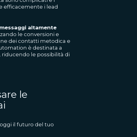
e efficacemente i lead
i messaggi altamente
zzando le conversioni e
ne dei contatti metodica e
 Automation è destinata a
 riducendo le possibilità di
are le
ai
oggi il futuro del tuo