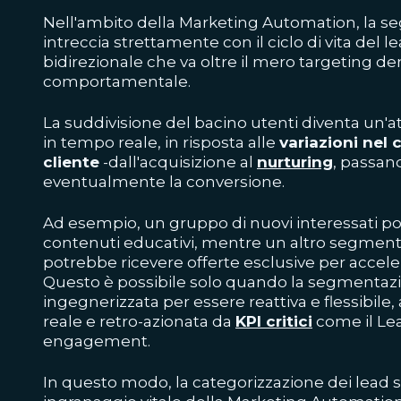
Nell'ambito della Marketing Automation, la se
intreccia strettamente con il ciclo di vita del
bidirezionale che va oltre il mero targeting d
comportamentale.
La suddivisione del bacino utenti diventa un'at
in tempo reale, in risposta alle
variazioni nel 
cliente
-dall'acquisizione al
nurturing
, passan
eventualmente la conversione.
Ad esempio, un gruppo di nuovi interessati po
contenuti educativi, mentre un altro segmento
potrebbe ricevere offerte esclusive per accele
Questo è possibile solo quando la segmentazi
ingegnerizzata per essere reattiva e flessibile
reale e retro-azionata da
KPI critici
come il
Le
engagement.
In questo modo, la categorizzazione dei lead 