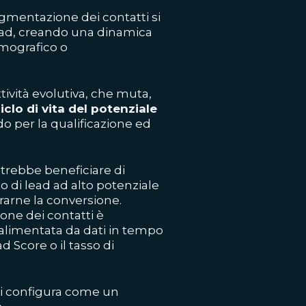
gmentazione dei contatti si
 lead, creando una dinamica
emografico o
tività evolutiva, che muta,
ciclo di vita del potenziale
do per la qualificazione ed
trebbe beneficiare di
 di lead ad alto potenziale
rarne la conversione.
one dei contatti è
, alimentata da dati in tempo
ad Score
o il tasso di
si configura come un