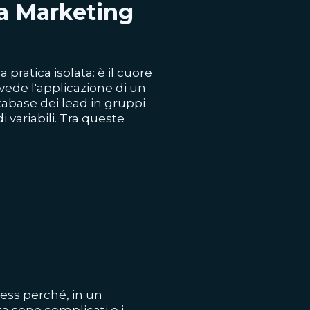
la Marketing
pratica isolata: è il cuore
ede l'applicazione di un
tabase dei lead in gruppi
i variabili. Tra queste
ness perché, in un
ta sono complicati e i