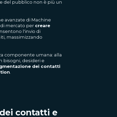
ne del pubblico non è più un
che avanzate di Machine
i di mercato per
creare
sentono l'invio di
initi, massimizzando
nza componente umana: alla
 bisogni, desideri e
gmentazione dei contatti
tion
.
dei contatti e