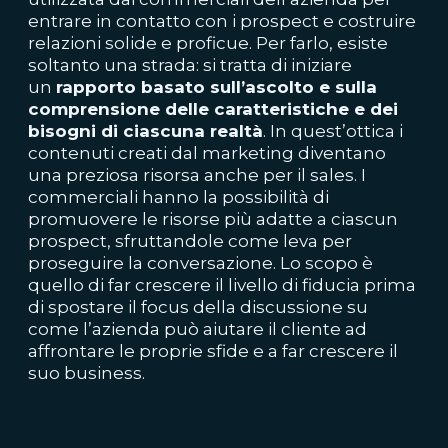
entrare in contatto con i prospect e costruire
relazioni solide e proficue. Per farlo, esiste
soltanto una strada: si tratta di iniziare
un
rapporto basato sull’ascolto e sulla
comprensione delle caratteristiche e dei
bisogni di ciascuna realtà
. In quest’ottica i
contenuti creati dal marketing diventano
una preziosa risorsa anche per il sales. I
commerciali hanno la possibilità di
promuovere le risorse più adatte a ciascun
prospect, sfruttandole come leva per
proseguire la conversazione. Lo scopo è
quello di far crescere il livello di fiducia prima
di spostare il focus della discussione su
come l’azienda può aiutare il cliente ad
affrontare le proprie sfide e a far crescere il
suo business.