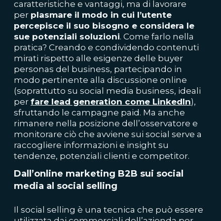
caratteristiche e vantaggi, ma di lavorare
per
plasmare il modo in cui l’utente
percepisce il suo bisogno e considera le
sue potenziali soluzioni
. Come farlo nella
pratica? Creando e condividendo contenuti
mirati rispetto alle esigenze delle buyer
personas del business, partecipando in
modo pertinente alla discussione online
(soprattutto su social media business, ideali
per
fare lead generation come LinkedIn
),
sfruttando le campagne paid. Ma anche
rimanere nella posizione dell’osservatore e
monitorare ciò che avviene sui social serve a
raccogliere informazioni e insight su
tendenze, potenziali clienti e competitor.
Dall’online marketing B2B sui social
media al social selling
Il social selling è una tecnica che può essere
utilizzata dai commerciali dell’azienda per