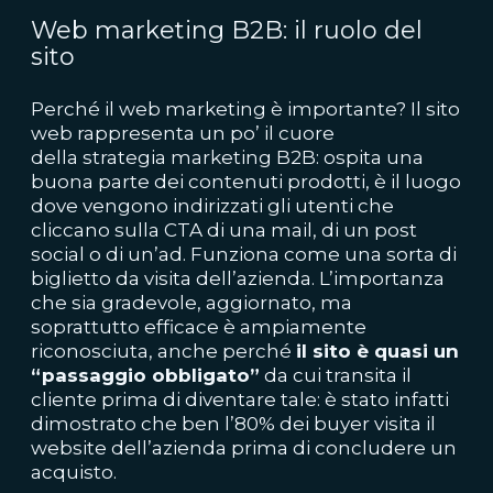
Web marketing B2B: il ruolo del
sito
Perché il web marketing è importante?
Il sito
web rappresenta un po’ il cuore
della
strategia marketing
B2B: ospita una
buona parte dei contenuti prodotti, è il luogo
dove vengono indirizzati gli utenti che
cliccano sulla CTA di una mail, di un post
social o di un’ad. Funziona come una sorta di
biglietto da visita dell’azienda. L’importanza
che sia gradevole, aggiornato, ma
soprattutto efficace è ampiamente
riconosciuta, anche perché
il sito è quasi un
“passaggio obbligato”
da cui transita il
cliente prima di diventare tale: è stato infatti
dimostrato che
ben l’80%
dei buyer visita il
website dell’azienda prima di concludere un
acquisto.