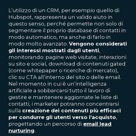
L’utilizzo di un CRM, per esempio quello di
Hubspot, rappresenta un valido aiuto in
questo senso, perché permette non solo di
segmentare il proprio database di contatti in
modo automatico, ma anche di farlo in
modo molto avanzato.
Vengono considerati
gli interessi mostrati dagli utenti
,
monitorando: pagine web visitate, interazioni
su sito e social, download di contenuti gated
(come whitepaper o ricerche di mercato),
clic su CTA all’interno del sito o delle email.
Nel momento in cui è un’intelligenza
artificiale a sobbarcarsi tutto il lavoro di
gestire e mantenere aggiornate le liste di
contatti, i marketer potranno concentrarsi
sulla
creazione dei contenuti più efficaci
per condurre gli utenti verso l’acquisto
,
progettando un percorso di
email lead
nurturing
.