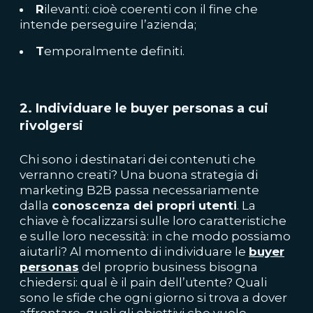
R
ilevanti: cioè coerenti con il fine che
intende perseguire l’azienda;
T
emporalmente definiti.
2. Individuare le buyer personas a cui
rivolgersi
Chi sono i destinatari dei contenuti che
verranno creati? Una buona strategia di
marketing B2B passa necessariamente
dalla
conoscenza dei propri utenti
. La
chiave è focalizzarsi sulle loro caratteristiche
e sulle loro necessità: in che modo possiamo
aiutarli? Al momento di individuare le
buyer
personas
del proprio business bisogna
chiedersi: qual è il pain dell’utente? Quali
sono le sfide che ogni giorno si trova a dover