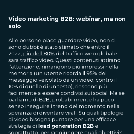
Video marketing B2B: webinar, ma non
solo
Alle persone piace guardare video, non ci
sono dubbi: è stato stimato che entro il
2022,
più dell’80%
del traffico web globale
sarà traffico video. Questi contenuti attirano
l’attenzione, rimangono più impressi nella
memoria (
un utente ricorda il 95%
del
messaggio veicolato da un video, contro il
10% di quello di un testo), riescono più
facilmente a essere condivisi sui social. Ma se
parliamo di B2B, probabilmente ha poco
senso inseguire i trend del momento nella
speranza di diventare virali. Su quali tipologie
di video bisogna puntare per una efficace
strategia di
lead generation B2B
e
soprattutto, per raggiungere quali obiettivi?