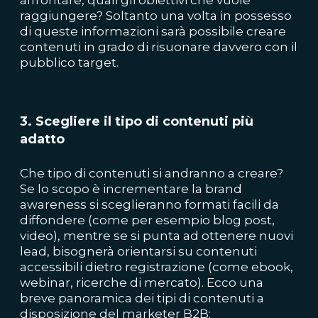
affrontare, quali gli obiettivi che vuole
raggiungere? Soltanto una volta in possesso
di queste informazioni sarà possibile creare
contenuti in grado di risuonare davvero con il
pubblico target.
3. Scegliere il tipo di contenuti più
adatto
Che tipo di contenuti si andranno a creare?
Se lo scopo è incrementare la brand
awareness si sceglieranno formati facili da
diffondere (come per esempio blog post,
video), mentre se si punta ad ottenere nuovi
lead, bisognerà orientarsi su contenuti
accessibili dietro registrazione (come ebook,
webinar, ricerche di mercato). Ecco una
breve panoramica dei tipi di contenuti a
disposizione del marketer B2B: