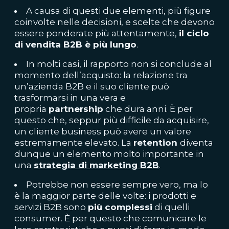
A causa di questi due elementi, più figure
coinvolte nelle decisioni, e scelte che devono
essere ponderate più attentamente,
il ciclo
di vendita B2B è più lungo
.
In molti casi, il rapporto non si conclude al
momento dell’acquisto: la relazione tra
un’azienda B2B e il suo cliente può
trasformarsi in una vera e
propria
partnership
che dura anni. È per
questo che, seppur più difficile da acquisire,
un cliente business può avere un valore
estremamente elevato. La
retention
diventa
dunque un elemento molto importante in
una
strategia di marketing B2B
.
Potrebbe non essere sempre vero, ma lo
è la maggior parte delle volte: i prodotti e
servizi B2B sono
più complessi
di quelli
consumer. È per questo che comunicare le