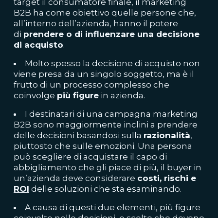
target il consumatore finale, il marketing
B2B ha come obiettivo quelle persone che,
all’interno dell’azienda, hanno il potere
di
prendere o di influenzare una decisione
di acquisto
.
Molto spesso la decisione di acquisto non
viene presa da un singolo soggetto, ma è il
frutto di un processo complesso che
coinvolge
più figure
in azienda.
I destinatari di una campagna marketing
B2B sono maggiormente inclini a prendere
delle decisioni basandosi sulla
razionalità
,
piuttosto che sulle emozioni. Una persona
può scegliere di acquistare il capo di
abbigliamento che gli piace di più, il buyer in
un’azienda deve considerare
costi, rischi e
ROI
delle soluzioni che sta esaminando.
A causa di questi due elementi, più figure
coinvolte nelle decisioni, e scelte che devono