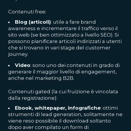
Contenuti free:
Blog (articoli)
: utile a fare brand
awareness e incrementare il traffico verso il
sito web (se ben ottimizzato a livello SEO). Si
possono pianificare articoli indirizzati a utenti
che si trovano in vari stage del customer
journey.
Video
: sono uno dei contenuti in grado di
generare il maggior livello di engagement,
anche nel marketing B2B.
Contenuti gated (la cui fruizione è vincolata
dalla registrazione):
Ebook, whitepaper, infografiche
: ottimi
strumenti di lead generation, solitamente ne
viene reso possibile il download soltanto
dopo aver compilato un form di