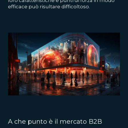
loro caratteristiche e punti di forza in modo
efficace può risultare difficoltoso.
A che punto è il mercato B2B