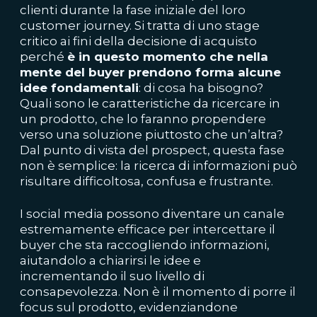
clienti durante la fase iniziale del loro
customer journey. Si tratta di uno stage
critico ai fini della decisione di acquisto
perché
è in questo momento che nella
mente del buyer prendono forma alcune
idee fondamentali
: di cosa ha bisogno?
Quali sono le caratteristiche da ricercare in
un prodotto, che lo faranno propendere
verso una soluzione piuttosto che un’altra?
Dal punto di vista del prospect, questa fase
non è semplice: la ricerca di informazioni può
risultare difficoltosa, confusa e frustrante.
I social media possono diventare un canale
estremamente efficace per intercettare il
buyer che sta raccogliendo informazioni,
aiutandolo a chiarirsi le idee e
incrementando il suo livello di
consapevolezza. Non è il momento di porre il
focus sul prodotto, evidenziandone