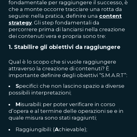
fondamentale per raggiungere il successo, è
che a monte occorre tracciare una rotta da
seguire: nella pratica, definire una
content
strategy
. Gli step fondamentali da
percorrere prima di lanciarsi nella creazione
dei contenuti vera e propria sono tre:
1. Stabilire gli obiettivi da raggiungere
Qual è lo scopo che si vuole raggiungere
attraverso la creazione di contenuti? È
importante definire degli obiettivi “S.M.A.R.T”:
S
pecifici: che non lascino spazio a diverse
possibili interpretazioni;
M
isurabili: per poter verificare in corso
d’opera e al termine delle operazioni se e in
quale misura sono stati raggiunti;
Raggiungibili: (
A
chievable);