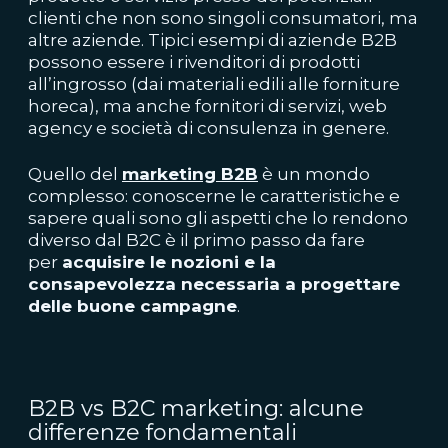
clienti che non sono singoli consumatori, ma
altre aziende. Tipici esempi di aziende B2B
possono essere i rivenditori di prodotti
all’ingrosso (dai materiali edili alle forniture
horeca), ma anche fornitori di servizi, web
agency e società di consulenza in genere.
Quello del
marketing B2B
è un mondo
complesso: conoscerne le caratteristiche e
sapere quali sono gli aspetti che lo rendono
diverso dal B2C è il primo passo da fare
per
acquisire le nozioni e la
consapevolezza necessaria a progettare
delle buone campagne
.
B2B vs B2C marketing: a
lcune
differenze fondamentali