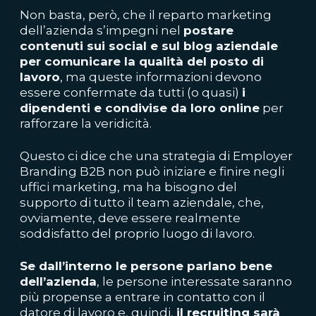
Non basta, però, che il reparto marketing
dell’azienda s’impegni nel
postare
contenuti sui social e sul blog aziendale
per comunicare la qualità del posto di
lavoro
, ma queste informazioni devono
essere confermate da tutti (o quasi)
i
dipendenti e condivise da loro online
per
rafforzare la veridicità.
Questo ci dice che una strategia di Employer
Branding B2B non può iniziare e finire negli
uffici marketing, ma ha bisogno del
supporto di tutto il team aziendale, che,
ovviamente, deve essere realmente
soddisfatto del proprio luogo di lavoro.
Se dall’interno le persone parlano bene
dell’azienda
, le persone interessate saranno
più propense a entrare in contatto con il
datore di lavoro e, quindi,
il recruiting sarà