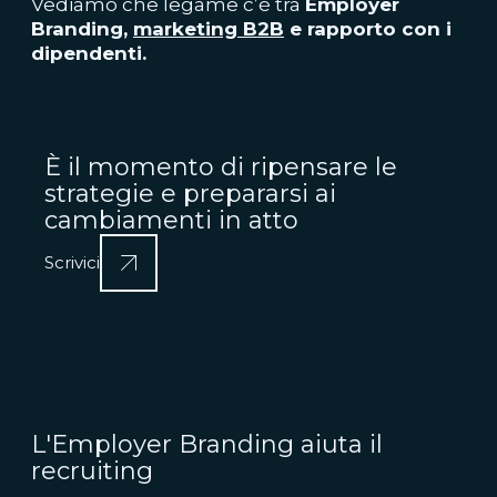
Vediamo che legame c’è tra
Employer
Branding,
marketing B2B
e rapporto con i
dipendenti.
È il momento di ripensare le
strategie e prepararsi ai
cambiamenti in atto
Scrivici
L'Employer Branding aiuta il
recruiting