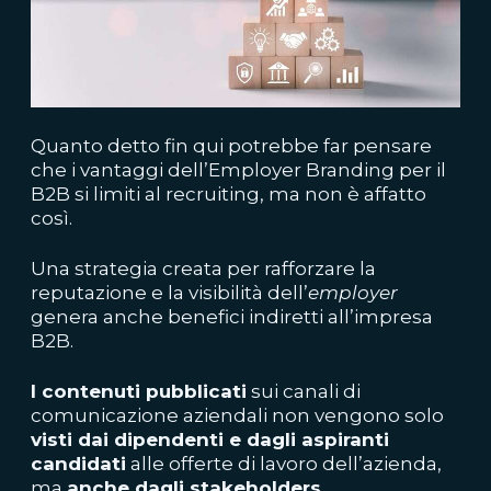
Quanto detto fin qui potrebbe far pensare
che i vantaggi dell’Employer Branding per il
B2B si limiti al recruiting, ma non è affatto
così.
Una strategia creata per rafforzare la
reputazione e la visibilità dell’
employer
genera anche benefici indiretti all’impresa
B2B.
I contenuti pubblicati
sui canali di
comunicazione aziendali non vengono solo
visti dai dipendenti e dagli aspiranti
candidati
alle offerte di lavoro dell’azienda,
ma
anche dagli stakeholders
.