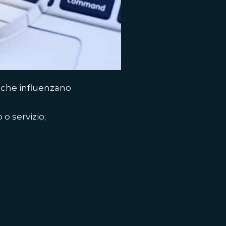
i che influenzano
o servizio;