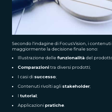
Secondo l'indagine di FocusVision, i contenut
maggiormente la decisione finale sono:
Illustrazione delle
funzionalità
del prodotto 
Comparazioni
tra diversi prodotti;
I casi di
successo
;
Contenuti rivolti agli
stakeholder
;
I
tutorial
;
Applicazioni
pratiche
.