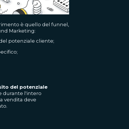
erimento è quello del funnel,
und Marketing:
el potenziale cliente;
ecifico;
sito del potenziale
 durante l'intero
la vendita deve
to.