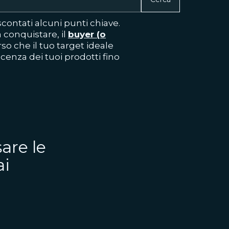
ontati alcuni punti chiave.
a conquistare, il
buyer (o
so che il tuo target ideale
enza dei tuoi prodotti fino
are le
ai