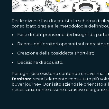
Per le diverse fasi di acquisto lo schema di rif
consolidato grazie alle metodologie dell'Inbo
Fase di comprensione dei bisogni da parte d
Ricerca dei fornitori operanti sul mercato sp
Creazione della cosiddetta short-list;
Decisione di acquisto.
Per ogni fase esistono contenuti chiave, ma il
fornitore
resta l'elemento consultato più volte
buyer journey. Ogni sito aziendale orientato al
necessariamente essere esaustivo e organizza