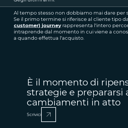
Al tempo stesso non dobbiamo mai dare per sc
Se il primo termine si riferisce al cliente tipo d
customer) journey
rappresenta l'intero percor
intraprende dal momento in cui viene a conosc
a quando effettua l'acquisto.
È il momento di ripens
strategie e prepararsi 
cambiamenti in atto
Scrivici