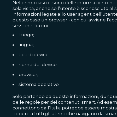
Nel primo caso ci sono delle informazioni che
sola visita, anche se l’utente è sconosciuto al sit
informazioni legate allo user agent dell’utente,
questo caso un browser - con cui avviene l’acces
sessione, fra cui:
Luogo;
lingua;
tipo di device;
nome del device;
browser;
sistema operativo.
Solo partendo da queste informazioni, dunque,
delle regole per dei contenuti smart. Ad esempio
connettono dall’Italia potrebbe essere mostra
oppure a tutti gli utenti che navigano da sm