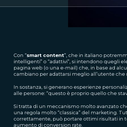
Con “
smart content
”, che in italiano potrem
intelligenti” o “adattivi”, si intendono quegli e
pagina web (o una e-mail) che, in base ad alc
cambiano per adattarsi meglio all’utente che 
In sostanza, si generano esperienze personal
alle persone: “questo è proprio quello che sta
Si tratta di un meccanismo molto avanzato che
una regola molto “classica” del marketing. Tut
correttamente, può portare ottimi risultati in 
aumento di conversion rate.