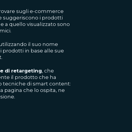
trovare sugli e-commerce
 suggeriscono i prodotti
e a quello visualizzato sono
mici.
 utilizzando il suo nome
i prodotti in base alle sue
.
e di retargeting
, che
nte il prodotto che ha
 tecniche di smart content:
la pagina che lo ospita, ne
sione.