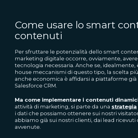
Come usare lo smart cont
contenuti
Per sfruttare le potenzialità dello smart content
marketing digitale occorre, ovviamente, avere 
tecnologia necessaria. Anche se, idealmente, è
house meccanismi di questo tipo, la scelta p
anche economica è affidarsi a piattaforme gi
Salesforce CRM.
Ma come implementare i contenuti dinamic
attività di marketing, si parte da una
strategia
i dati che possiamo ottenere sui nostri visitator
abbiamo già sui nostri clienti, dai lead ricevuti
avvenute.