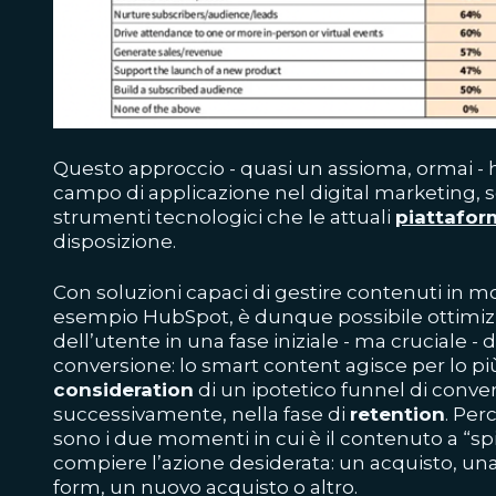
Questo approccio - quasi un assioma, ormai - 
campo di applicazione nel digital marketing, s
strumenti tecnologici che le attuali
piattafo
disposizione.
Con soluzioni capaci di gestire contenuti in
esempio HubSpot, è dunque possibile ottimizz
dell’utente in una fase iniziale - ma cruciale - 
conversione: lo smart content agisce per lo più 
consideration
di un ipotetico
funnel di conve
successivamente, nella fase di
retention
. Per
sono i due momenti in cui è il contenuto a “sp
compiere l’azione desiderata: un acquisto, una r
form, un nuovo acquisto o altro.