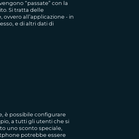
 vengono “passate” con la
o. Si tratta delle
 ovvero all’applicazione - in
so, e di altri dati di
 è possibile configurare
, a tutti gli utenti che si
to uno sconto speciale,
artphone potrebbe essere