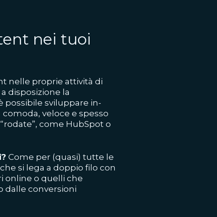
ent nei tuoi
 nelle proprie attività di
a disposizione la
 possibile sviluppare in-
iù comoda, veloce e spesso
à “rodate”, come HubSpot o
i?
Come per (quasi) tutte le
che si lega a doppio filo con
i online o quelli che
 o dalle conversioni