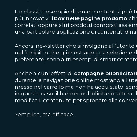
Un classico esempio di smart content si può 
più innovativi: i
box nelle pagine prodotto
che
correlati oppure altri prodotti comprati assiem
una particolare applicazione di contenuti dina
Ancora, newsletter che si rivolgono all’utente
nell’incipit, o che gli mostrano una selezione d
preferenze, sono altri esempi di smart content
Anche alcuni effetti di
campagne pubblicitari
durante la navigazione online mostrano all’ute
messo nel carrello ma non ha acquistato, sono
in questo caso, il banner pubblicitario “altera” 
modifica il contenuto per spronare alla conver
Semplice, ma efficace.