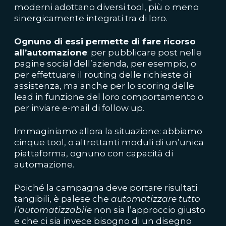
moderni adottano diversi tool, più o meno
sinergicamente integrati tra di loro.
Ognuno di essi permette di fare ricorso
all’automazione
: per pubblicare post nelle
pagine social dell’azienda, per esempio, o
per effettuare il routing delle richieste di
assistenza, ma anche per lo scoring delle
lead in funzione del loro comportamento o
per inviare e-mail di follow up.
Immaginiamo allora la situazione: abbiamo
cinque tool, o altrettanti moduli di un’unica
piattaforma, ognuno con capacità di
automazione.
Poiché la campagna deve portare risultati
tangibili, è palese che
automatizzare tutto
l’automatizzabile
non sia l’approccio giusto
e che ci sia invece bisogno di un disegno