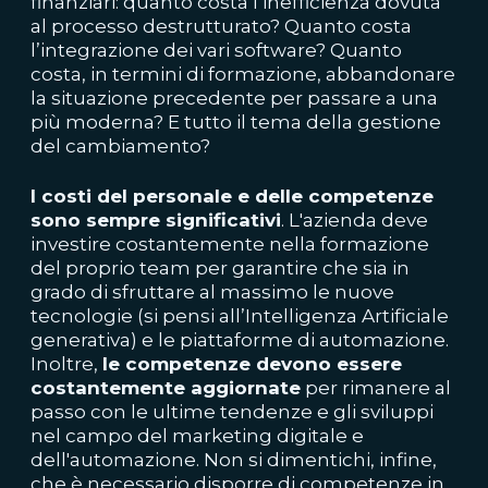
finanziari: quanto costa l’inefficienza dovuta
al processo destrutturato? Quanto costa
l’integrazione dei vari software? Quanto
costa, in termini di formazione, abbandonare
la situazione precedente per passare a una
più moderna? E tutto il tema della gestione
del cambiamento?
I costi del personale e delle competenze
sono sempre significativi
. L'azienda deve
investire costantemente nella formazione
del proprio team per garantire che sia in
grado di sfruttare al massimo le nuove
tecnologie (si pensi all’Intelligenza Artificiale
generativa) e le piattaforme di automazione.
Inoltre,
le competenze devono essere
costantemente aggiornate
per rimanere al
passo con le ultime tendenze e gli sviluppi
nel campo del marketing digitale e
dell'automazione. Non si dimentichi, infine,
che è necessario disporre di competenze in