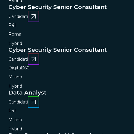
Hybrid
Cyber Security Senior Consultant
Candidati
P4I
Roma
Hybrid
Cyber Security Senior Consultant
Candidati
Digital360
Milano
Hybrid
Data Analyst
Candidati
P4I
Milano
Hybrid