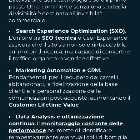
passo. Un e-commerce senza una strategia
di visibilità è destinato all'invisibilità
commerciale.
Search Experience Optimization (SXO).
L'unione tra
SEO tecnica
e User Experience
assicura che il sito sia non solo rintracciabile
sui motori di ricerca, ma capace di convertire
il traffico organico in vendite effettive.
Marketing Automation e CRM.
Fondamentali per il recupero dei carrelli
abbandonati, la fidelizzazione della base
clienti e la personalizzazione delle
comunicazioni post-acquisto, aumentando il
Customer Lifetime Value
.
Data Analysis e ottimizzazione
continua.
Il
monitoraggio costante delle
performance
permette di identificare
tempestivamente eventuali colli di bottiglia