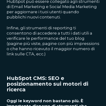
HubSpot può essere collegato agli strumenti
di Email Marketing e Social Media Marketing
per aggiornare i tuoi utenti quando
pubblichi nuovi contenuti.
Infine, gli strumenti di reporting ti
consentono di accedere a tutti i dati utili a
verificare le performance del tuo blog
(pagine più viste, pagine con più impressions
o che hanno ricevuto il maggior numero di
link sulle CTA, ecc.)
HubSpot CMS: SEO e
posizionamento sui motori di
ricerca
Oggi le keyword non bastano più. È
importante disporre di strumenti che