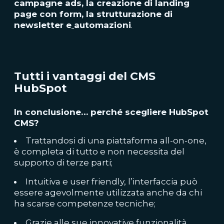
campagne ads, la creazione di landing
page con form, la strutturazione di
newsletter e
automazioni
.
Tutti i vantaggi del CMS
HubSpot
In conclusione… perché scegliere HubSpot
CMS?
Trattandosi di una piattaforma all-on-one,
è completa di tutto e non necessita del
supporto di terze parti;
Intuitiva e user friendly, l’interfaccia può
essere agevolmente utilizzata anche da chi
ha scarse competenze tecniche;
Grazie alle sue innovative funzionalità,