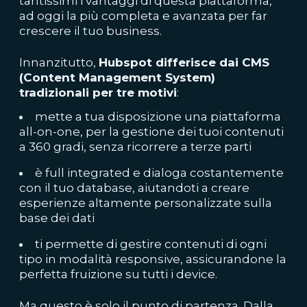
tantissimi i vantaggi di questa piattaforma,
ad oggi la più completa e avanzata per far
crescere il tuo business.
Innanzitutto,
Hubspot differisce dai CMS
(Content Management System)
tradizionali per tre motivi
:
mette a tua disposizione una piattaforma
all-on-one, per la gestione dei tuoi contenuti
a 360 gradi, senza ricorrere a terze parti
è full integrated e dialoga costantemente
con il tuo database, aiutandoti a creare
esperienze altamente personalizzate sulla
base dei dati
ti permette di gestire contenuti di ogni
tipo in modalità responsive, assicurandone la
perfetta fruizione su tutti i device.
Ma questo è solo il punto di partenza. Dalla