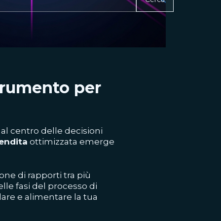
strumento per
 al centro delle decisioni
vendita
ottimizzata emerge
one di rapporti tra più
le fasi del processo di
are e alimentare la tua