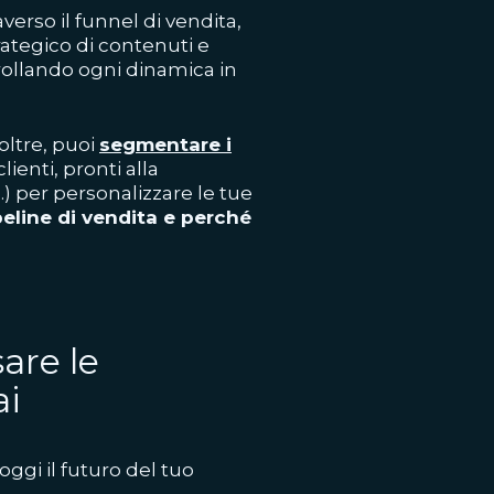
verso il funnel di vendita,
rategico di contenuti e
rollando ogni dinamica in
oltre, puoi
segmentare i
lienti, pronti alla
) per personalizzare le tue
peline di vendita e perché
are le
ai
oggi il futuro del tuo