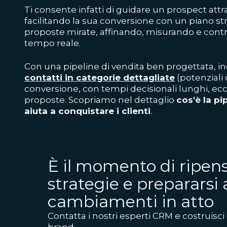
Ti consente infatti di guidare un prospect attra
facilitando la sua conversione con un piano st
proposte mirate, affinando, misurando e cont
tempo reale.
Con una pipeline di vendita ben progettata, in
contatti in categorie dettagliate
(potenziali c
conversione, con tempi decisionali lunghi, ecc.
proposte. Scopriamo nel dettaglio
cos'è la pi
aiuta a conquistare i clienti
.
È il momento di ripens
strategie e prepararsi 
cambiamenti in atto
Contatta i nostri esperti CRM e costruisci 