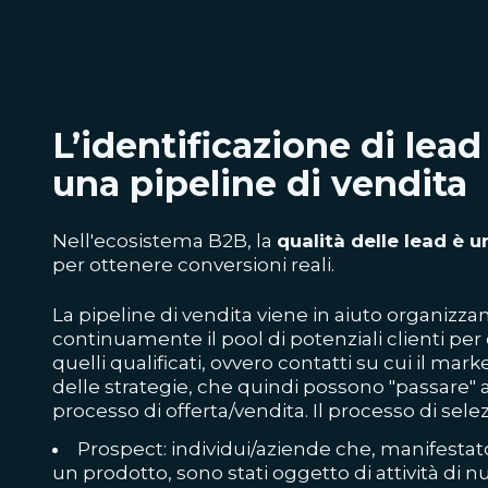
L’identificazione di lead 
una pipeline di vendita
Nell'ecosistema B2B, la
qualità delle lead è 
per ottenere conversioni reali.
La pipeline di vendita viene in aiuto organizza
continuamente il pool di potenziali clienti per 
quelli qualificati, ovvero contatti su cui il mar
delle strategie, che quindi possono "passare" all
processo di offerta/vendita. Il processo di sele
Prospect: individui/aziende che, manifesta
un prodotto, sono stati oggetto di attività di n