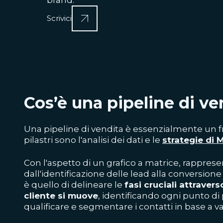
brand.
Scrivici
Cos’è una pipeline di ve
Una pipeline di vendita è essenzialmente un 
pilastri sono l'analisi dei dati e le
strategie di 
Con l'aspetto di un grafico a matrice, rappresent
dall'identificazione delle lead alla conversione i
è quello di delineare le
fasi cruciali attravers
cliente si muove
, identificando ogni punto di
qualificare e segmentare i contatti in base a vari