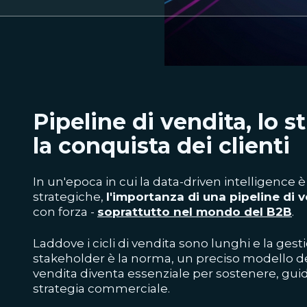
Pipeline di vendita, lo 
la conquista dei clienti
In un'epoca in cui la data-driven intelligence è
strategiche,
l'importanza di una pipeline di 
con forza -
soprattutto nel mondo del B2B
.
Laddove i cicli di vendita sono lunghi e la gesti
stakeholder è la norma, un preciso modello del
vendita diventa essenziale per sostenere, guid
strategia commerciale.