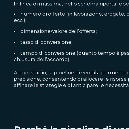
In linea di massima, nello schema riporta le s
numero di offerte (in lavorazione, erogate, d
ecc.);
dimensione/valore dell’offerta;
tasso di conversione;
tempo di conversione (quanto tempo è passa
chiusura dell’accordo).
A ogni stadio, la pipeline di vendita permette di
precisione, consentendo di allocare le risorse
affinare le strategie e di anticipare le necessit