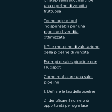
Gli step sales successivi per
una pipeline di vendita
fruttuosa
Tecnologie e tool
indispensabili per una
pipeline di vendita
ottimizzata
KPI e metriche di valutazione
della pipeline di vendita
Esempi di sales pipeline con
Hubspot
Come realizzare una sales
pipeline
1. Definire le fasi della pipeline
2. Identificare il numero di
opportunità per ogni fase