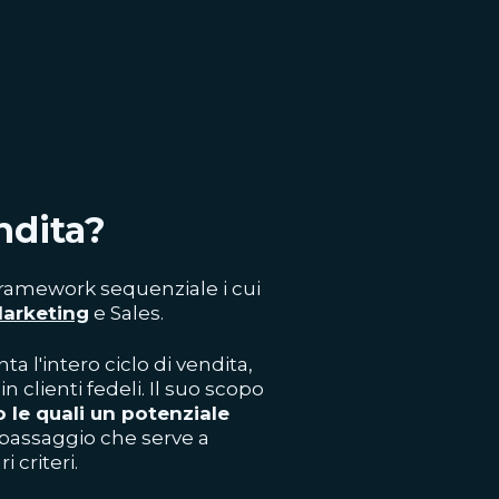
ndita?
framework sequenziale i cui
Marketing
e Sales.
a l'intero ciclo di vendita,
n clienti fedeli. Il suo scopo
o le quali un potenziale
 passaggio che serve a
 criteri.