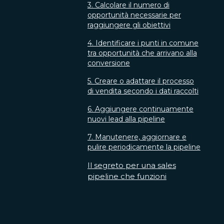
3. Calcolare il numero di
opportunità necessarie per
raggiungere gli obiettivi
4. Identificare i punti in comune
tra opportunità che arrivano alla
conversione
5. Creare o adattare il processo
di vendita secondo i dati raccolti
6. Aggiungere continuamente
nuovi lead alla pipeline
7. Manutenere, aggiornare e
pulire periodicamente la pipeline
Il segreto per una sales
pipeline che funzioni