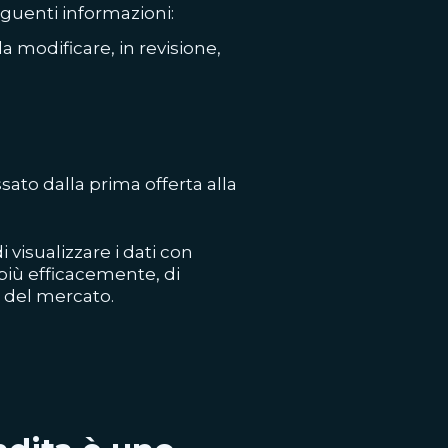
eguenti informazioni:
a modificare, in revisione,
to dalla prima offerta alla
 visualizzare i dati con
 più efficacemente, di
à del mercato.