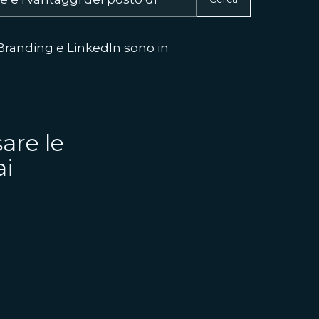
 Branding e LinkedIn sono in
are le
ai