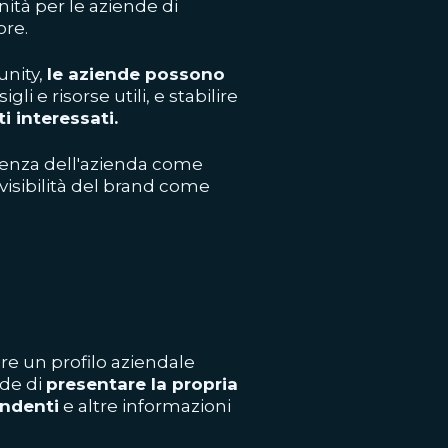
ità per le aziende di
ore.
unity,
le aziende possono
igli e risorse utili, e stabilire
i interessati.
senza dell'azienda come
visibilità del brand come
are un profilo aziendale
nde di
presentare la propria
pendenti
e altre informazioni