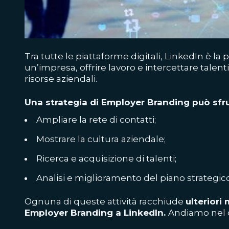
Tra tutte le piattaforme digitali, LinkedIn è l
un’impresa, offrire lavoro e intercettare talen
risorse aziendali.
Una strategia di Employer Branding può sfru
Ampliare la rete di contatti;
Mostrare la cultura aziendale;
Ricerca e acquisizione di talenti;
Analisi e miglioramento del piano strategico
Ognuna di queste attività racchiude
ulteriori
Employer Branding a LinkedIn.
Andiamo nel d