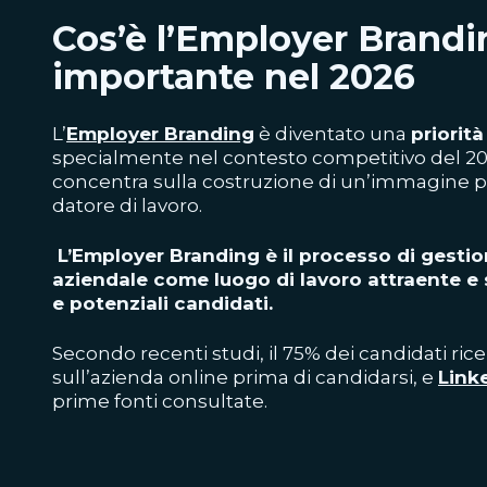
Cos’è l’Employer Brandi
importante nel 2026
L’
Employer Branding
è diventato una
priorit
specialmente nel contesto competitivo del 2
concentra sulla costruzione di un’immagine p
datore di lavoro.
L’Employer Branding è il processo di gesti
aziendale come luogo di lavoro attraente e
e potenziali candidati.
Secondo recenti studi, il 75% dei candidati ric
sull’azienda online prima di candidarsi, e
Link
prime fonti consultate.