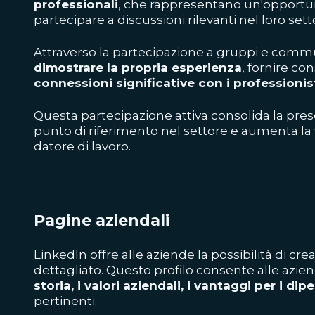
professionali
, che rappresentano un'opportun
partecipare a discussioni rilevanti nel loro sett
Attraverso la partecipazione a gruppi e comm
dimostrare la propria esperienza
, fornire cons
connessioni significative con i professionist
Questa partecipazione attiva consolida la pre
punto di riferimento nel settore e aumenta la 
datore di lavoro.
Pagine aziendali
LinkedIn offre alle aziende la possibilità di cre
dettagliato. Questo profilo consente alle azie
storia, i valori aziendali, i vantaggi per i di
pertinenti.