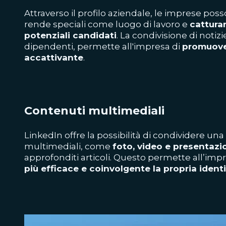
Attraverso il profilo aziendale, le imprese pos
rende speciali come luogo di lavoro e
catturar
potenziali candidati
. La condivisione di notizi
dipendenti, permette all'impresa di
promuove
accattivante
.
Contenuti multimediali
LinkedIn offre la possibilità di condividere u
multimediali, come
foto, video e presentazi
approfonditi articoli. Questo permette all’imp
più efficace e coinvolgente la propria identi